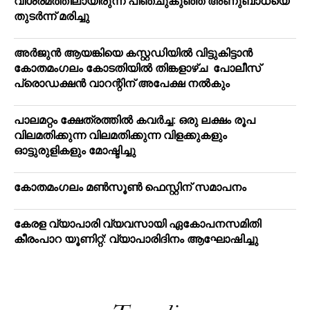
വിശ്രമത്തിലായിരുന്ന പിഞ്ചുകുഞ്ഞ് അണുബാധയെ
തുടര്‍ന്ന് മരിച്ചു
അര്‍ജുന്‍ ആയങ്കിയെ കസ്റ്റഡിയില്‍ വിട്ടുകിട്ടാന്‍
കോതമംഗലം കോടതിയില്‍ തിങ്കളാഴ്ച പോലീസ്
പ്രൊഡക്ഷന്‍ വാറന്റിന് അപേക്ഷ നല്‍കും
പാലമറ്റം ക്ഷേത്രത്തില്‍ കവര്‍ച്ച: ഒരു ലക്ഷം രൂപ
വിലമതിക്കുന്ന വിലമതിക്കുന്ന വിളക്കുകളും
ഓട്ടുരുളികളും മോഷ്ടിച്ചു
കോതമംഗലം മൺസൂൺ ഫെസ്റ്റിന് സമാപനം
കേരള വ്യാപാരി വ്യവസായി ഏകോപനസമിതി
കീരംപാറ യൂണിറ്റ്: വ്യാപാരിദിനം ആഘോഷിച്ചു