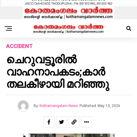
ACCIDENT
ചെറുവട്ടൂരില്‍
വാഹനാപകടം;കാര്‍
തലകീഴായി മറിഞ്ഞു
By
Kothamangalam News
Published
May 13, 2026