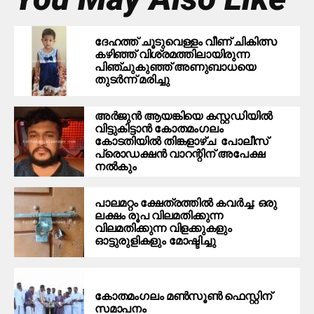
ദേഹത്ത് ചൂടുവെള്ളം വീണ് ചികിത്സ
കഴിഞ്ഞ് വിശ്രമത്തിലായിരുന്ന
പിഞ്ചുകുഞ്ഞ് അണുബാധയെ
തുടര്‍ന്ന് മരിച്ചു
അര്‍ജുന്‍ ആയങ്കിയെ കസ്റ്റഡിയില്‍
വിട്ടുകിട്ടാന്‍ കോതമംഗലം
കോടതിയില്‍ തിങ്കളാഴ്ച പോലീസ്
പ്രൊഡക്ഷന്‍ വാറന്റിന് അപേക്ഷ
നല്‍കും
പാലമറ്റം ക്ഷേത്രത്തില്‍ കവര്‍ച്ച: ഒരു
ലക്ഷം രൂപ വിലമതിക്കുന്ന
വിലമതിക്കുന്ന വിളക്കുകളും
ഓട്ടുരുളികളും മോഷ്ടിച്ചു
കോതമംഗലം മൺസൂൺ ഫെസ്റ്റിന്
സമാപനം