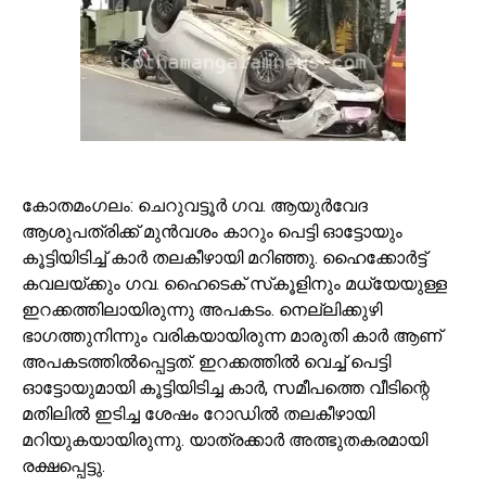
കോതമംഗലം: ചെറുവട്ടൂര്‍ ഗവ. ആയുര്‍വേദ
ആശുപത്രിക്ക് മുന്‍വശം കാറും പെട്ടി ഓട്ടോയും
കൂട്ടിയിടിച്ച് കാര്‍ തലകീഴായി മറിഞ്ഞു. ഹൈക്കോര്‍ട്ട്
കവലയ്ക്കും ഗവ. ഹൈടെക് സ്‌കൂളിനും മധ്യേയുള്ള
ഇറക്കത്തിലായിരുന്നു അപകടം. നെല്ലിക്കുഴി
ഭാഗത്തുനിന്നും വരികയായിരുന്ന മാരുതി കാര്‍ ആണ്
അപകടത്തില്‍പ്പെട്ടത്. ഇറക്കത്തില്‍ വെച്ച് പെട്ടി
ഓട്ടോയുമായി കൂട്ടിയിടിച്ച കാര്‍, സമീപത്തെ വീടിന്റെ
മതിലില്‍ ഇടിച്ച ശേഷം റോഡില്‍ തലകീഴായി
മറിയുകയായിരുന്നു. യാത്രക്കാര്‍ അത്ഭുതകരമായി
രക്ഷപ്പെട്ടു.