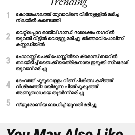
Trending
കോതമംഗലത്ത് യുവാവിനെ വീടിനുള്ളിൽ മരിച്ച
നിലയിൽ കണ്ടെത്തി
വെറ്റിലപ്പാറ രാജീവ് ഗാന്ധി ദശലക്ഷം നഗറിൽ
യുവതി വീട്ടിൽ വെട്ടേറ്റു മരിച്ചു: ഭർത്താവ് പോലീസ്
കസ്റ്റഡിയിൽ
ഫോറസ്റ്റ് ചെക്ക് പോസ്റ്റിൻ്റെ ക്രോസ് ബാറില്‍
തലയിടിച്ച് ബൈക്ക് യാത്രികനായ ഇടുക്കി സ്വദേശി
യുവാവ് മരിച്ചു
ദേഹത്ത് ചൂടുവെള്ളം വീണ് ചികിത്സ കഴിഞ്ഞ്
വിശ്രമത്തിലായിരുന്ന പിഞ്ചുകുഞ്ഞ്
അണുബാധയെ തുടര്‍ന്ന് മരിച്ചു
ന്യുമോണിയ ബാധിച്ച് യുവതി മരിച്ചു
You May Also Like