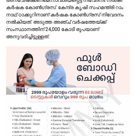
അന്വേഷിക്കണമെന്നാവശ്യപ്പെട്ട് നിവേദനം നല്‍കി
കര്‍ഷക കോണ്‍ഗ്രസ്. കേന്ദ്ര കൃഷി സഹമന്ത്രി റാം
നാഥ് ഠാക്കൂറിനാണ് കര്‍ഷക കോണ്‍ഗ്രസ് നിവേദനം
നല്‍കിയത്. അടുത്ത അഞ്ച് വര്‍ഷത്തേയ്ക്ക്
സംസ്ഥാനത്തിന് 24,000 കോടി രൂപയാണ്
അനുവദിച്ചിട്ടുള്ളത്.