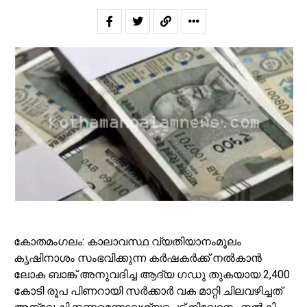
കോതമംഗലം: കാലാവസ്ഥ വ്യതിയാനംമൂലം
കൃഷിനാശം സംഭവിക്കുന്ന കര്‍ഷകര്‍ക്ക് നല്‍കാന്‍
ലോക ബാങ്ക് അനുവദിച്ച ആദ്യ ഗഡു തുകയായ 2,400
കോടി രൂപ പിണറായി സര്‍ക്കാര്‍ വക മാറ്റി ചിലവഴിച്ചത്