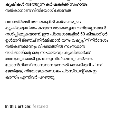
കൃഷികള്‍ നടത്തുന്ന കര്‍ഷകര്‍ക്ക് സഹായം
നല്‍കാനാണ് വിനിയോഗിക്കേണ്ടത്.
വനാതിര്‍ത്തി മേഖലകളില്‍ കര്‍ഷകരുടെ
കൃഷികളെല്ലാം കാട്ടാന അടക്കമുള്ള വന്യമൃഗങ്ങള്‍
നശിപ്പിക്കുകയാണ്. ഈ പ്രദേശങ്ങളില്‍ 50 കിലോമീറ്റര്‍
ഉള്‍മാറി ട്രഞ്ച് നിര്‍മ്മിക്കാന്‍ വനം വകുപ്പിന് നിര്‍ദേശം
നല്‍കണമെന്നും വിഷയത്തില്‍ സംസ്ഥാന
സര്‍ക്കാരിന്റെ ഒരു സഹായവും കൃഷിക്കാര്‍ക്ക്
അനുകൂലമായി ഉണ്ടാകുന്നില്ലെന്നും കര്‍ഷക
കോണ്‍ഗ്രസ് സംസ്ഥാന ജനറല്‍ സെക്രട്ടറി പി.സി.
ജോര്‍ജ്ജ്, നിയോജകമണ്ഡലം പ്രസിഡന്റ് കെ.ഇ.
കാസിം എന്നിവര്‍ പറഞ്ഞു.
In this article:
featured