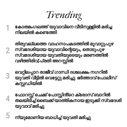
Trending
കോതമംഗലത്ത് യുവാവിനെ വീടിനുള്ളിൽ മരിച്ച
നിലയിൽ കണ്ടെത്തി
തിരുവല്ലത്തെ വാഹനാപകടത്തില്‍ മൂവാറ്റുപുഴ
സ്വദേശിയായ യുവാവിന്റെയും, തൊടുപുഴ
സ്വദേശിയായ യുവതിയുടെയും മരണത്തില്‍
വഴിത്തിരിവ്;പ്രതി അറസ്റ്റില്‍
വെറ്റിലപ്പാറ രാജീവ് ഗാന്ധി ദശലക്ഷം നഗറിൽ
യുവതി വീട്ടിൽ വെട്ടേറ്റു മരിച്ചു: ഭർത്താവ് പോലീസ്
കസ്റ്റഡിയിൽ
ഫോറസ്റ്റ് ചെക്ക് പോസ്റ്റിൻ്റെ ക്രോസ് ബാറില്‍
തലയിടിച്ച് ബൈക്ക് യാത്രികനായ ഇടുക്കി സ്വദേശി
യുവാവ് മരിച്ചു
ന്യുമോണിയ ബാധിച്ച് യുവതി മരിച്ചു