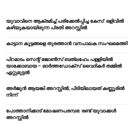
യുവാവിനെ ആക്രമിച്ച് പരിക്കേല്‍പ്പിച്ച കേസ്: ഒളിവില്‍
കഴിയുകയായിരുന്ന പ്രതി അറസ്റ്റില്‍
കാട്ടാന കൂട്ടങ്ങളെ തുരത്താന്‍ വനപാലക സംഘമെത്തി
പിറമാടം സെന്റ് ജോണ്‍സ് ബത്ലഹേം പള്ളിയില്‍
യാക്കോബായ – ഓര്‍ത്തഡോക്‌സ് വൈദികര്‍ തമ്മില്‍
ഏറ്റുമുട്ടല്‍
അർജുൻ ആയങ്കി അറസ്റ്റിൽ; പിടിയിലായത് കണ്ണൂരിൽ
നിന്ന്
പോത്താനിക്കാട് മോഷണപരമ്പര: രണ്ട് യുവാക്കൾ
അറസ്റ്റിൽ