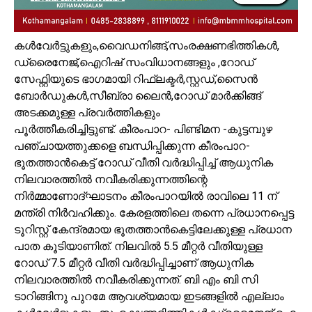
കൾവേർട്ടുകളും,വൈഡനിങ്ങ്,സംരക്ഷണഭിത്തികൾ,
ഡ്രൈനേജ്,ഐറിഷ് സംവിധാനങ്ങളും ,റോഡ്
സേഫ്റ്റിയുടെ ഭാഗമായി റിഫ്ലക്ടർ,സ്റ്റഡ്,സൈൻ
ബോർഡുകൾ,സീബ്രാ ലൈൻ,റോഡ് മാർക്കിങ്ങ്
അടക്കമുള്ള പ്രവർത്തികളും
പൂർത്തീകരിച്ചിട്ടുണ്ട്. കീരംപാറ- പിണ്ടിമന -കുട്ടമ്പുഴ
പഞ്ചായത്തുക്കളെ ബന്ധിപ്പിക്കുന്ന കീരംപാറ-
ഭൂതത്താൻകെട്ട് റോഡ് വീതി വർദ്ധിപ്പിച്ച് ആധുനിക
നിലവാരത്തിൽ നവീകരിക്കുന്നത്തിന്റെ
നിർമ്മാണോദ്ഘാടനം കീരംപാറയിൽ രാവിലെ 11 ന്
മന്ത്രി നിർവഹിക്കും. കേരളത്തിലെ തന്നെ പ്രധാനപ്പെട്ട
ടൂറിസ്റ്റ് കേന്ദ്രമായ ഭൂതത്താൻകെട്ടിലേക്കുള്ള പ്രധാന
പാത കൂടിയാണിത്. നിലവിൽ 5.5 മീറ്റർ വീതിയുള്ള
റോഡ് 7.5 മീറ്റർ വീതി വർദ്ധിപ്പിച്ചാണ് ആധുനിക
നിലവാരത്തിൽ നവീകരിക്കുന്നത്. ബി എം ബി സി
ടാറിങ്ങിനു പുറമേ ആവശ്യമായ ഇടങ്ങളിൽ എല്ലാം