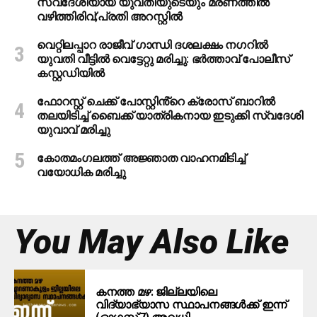
സ്വദേശിയായ യുവതിയുടെയും മരണത്തില്‍
വഴിത്തിരിവ്;പ്രതി അറസ്റ്റില്‍
വെറ്റിലപ്പാറ രാജീവ് ഗാന്ധി ദശലക്ഷം നഗറിൽ
യുവതി വീട്ടിൽ വെട്ടേറ്റു മരിച്ചു: ഭർത്താവ് പോലീസ്
കസ്റ്റഡിയിൽ
ഫോറസ്റ്റ് ചെക്ക് പോസ്റ്റിൻ്റെ ക്രോസ് ബാറില്‍
തലയിടിച്ച് ബൈക്ക് യാത്രികനായ ഇടുക്കി സ്വദേശി
യുവാവ് മരിച്ചു
കോതമംഗലത്ത് അജ്ഞാത വാഹനമിടിച്ച്
വയോധിക മരിച്ചു
You May Also Like
കനത്ത മഴ: ജില്ലയിലെ
വിദ്യാഭ്യാസ സ്ഥാപനങ്ങള്‍ക്ക് ഇന്ന്