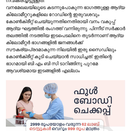
നവീകരിച്ചിട്ടുള്ളത്.
വനമേഖലയിലൂടെ കടന്നുപോകുന്ന ഭാഗത്തുള്ള ആദ്യ
കിലോമീറ്ററുകളിലെ റോഡിന്റെ ഇരുവശവും
കോൺക്രീറ്റ് ചെയ്യുന്നതിനെതിരായി വനം വകുപ്പ്
ആദ്യ ഘട്ടത്തിൽ രംഗത്ത് വന്നിരുന്നു. പിന്നീട് സർക്കാർ
തലത്തിൽ നടത്തിയ ഇടപെടലിനെ തുടർന്നാണ് ആദ്യ
കിലോമീറ്റർ ഭാഗങ്ങളിൽ ജനങ്ങൾക്ക്
സൗകര്യപ്രദമാകുന്ന നിലയിൽ ഇരു സൈഡിലും
കോൺക്രീറ്റ് കൂടി ചെയ്യാൻ സാധിച്ചത്. ഇതിന്റെ
ഭാഗമായി ബി എം ബി സി ടാറിങ്ങിനു പുറമേ
ആവശ്യമായ ഇടങ്ങളിൽ എല്ലാം