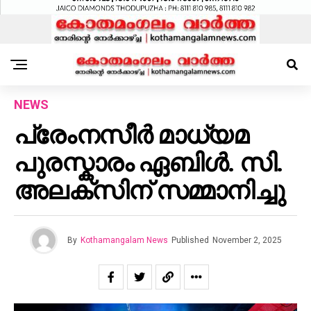
NEWS
പ്രേംനസീർ മാധ്യമ
പുരസ്കാരം ഏബിൾ. സി.
അലക്സിന് സമ്മാനിച്ചു
By
Kothamangalam News
Published
November 2, 2025