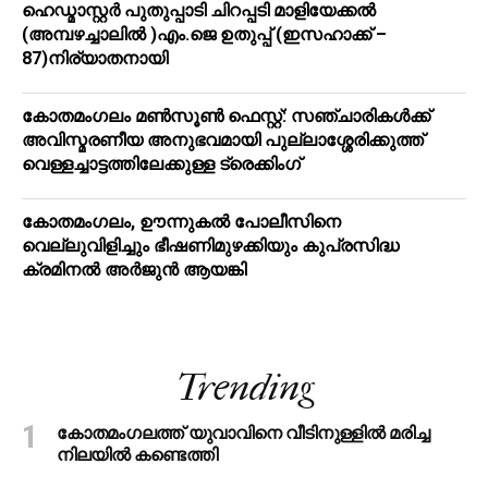
ഹെഡ്മാസ്റ്റർ പുതുപ്പാടി ചിറപ്പടി മാളിയേക്കൽ
(അമ്പഴച്ചാലിൽ )എം.ജെ ഉതുപ്പ് (ഇസഹാക്ക് –
87)നിര്യാതനായി
കോതമംഗലം മൺസൂൺ ഫെസ്റ്റ്: സഞ്ചാരികൾക്ക്
അവിസ്മരണീയ അനുഭവമായി പുല്ലാശ്ശേരിക്കുത്ത്
വെള്ളച്ചാട്ടത്തിലേക്കുള്ള ട്രെക്കിംഗ്
കോതമംഗലം, ഊന്നുകൽ പോലീസിനെ
വെല്ലുവിളിച്ചും ഭീഷണിമുഴക്കിയും കുപ്രസിദ്ധ
ക്രമിനല്‍ അര്‍ജുന്‍ ആയങ്കി
Trending
കോതമംഗലത്ത് യുവാവിനെ വീടിനുള്ളിൽ മരിച്ച
നിലയിൽ കണ്ടെത്തി