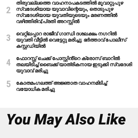
തിരുവല്ലത്തെ വാഹനാപകടത്തില്‍ മൂവാറ്റുപുഴ
സ്വദേശിയായ യുവാവിന്റെയും, തൊടുപുഴ
സ്വദേശിയായ യുവതിയുടെയും മരണത്തില്‍
വഴിത്തിരിവ്;പ്രതി അറസ്റ്റില്‍
വെറ്റിലപ്പാറ രാജീവ് ഗാന്ധി ദശലക്ഷം നഗറിൽ
യുവതി വീട്ടിൽ വെട്ടേറ്റു മരിച്ചു: ഭർത്താവ് പോലീസ്
കസ്റ്റഡിയിൽ
ഫോറസ്റ്റ് ചെക്ക് പോസ്റ്റിൻ്റെ ക്രോസ് ബാറില്‍
തലയിടിച്ച് ബൈക്ക് യാത്രികനായ ഇടുക്കി സ്വദേശി
യുവാവ് മരിച്ചു
കോതമംഗലത്ത് അജ്ഞാത വാഹനമിടിച്ച്
വയോധിക മരിച്ചു
You May Also Like