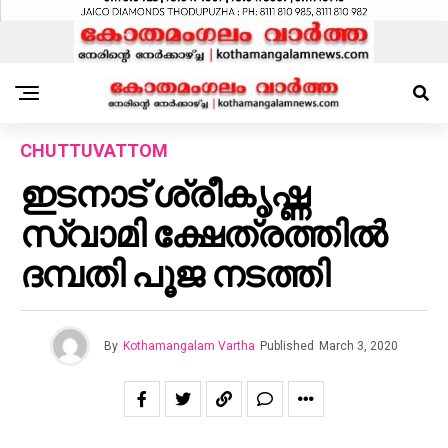
CHUTTUVATTOM
ഇടനാട് ശ്രീകൃഷ്ണ
സ്വാമി ക്ഷേത്രത്തിൽ
ദമ്പതി പൂജ നടത്തി
By
Kothamangalam Vartha
Published
March 3, 2020