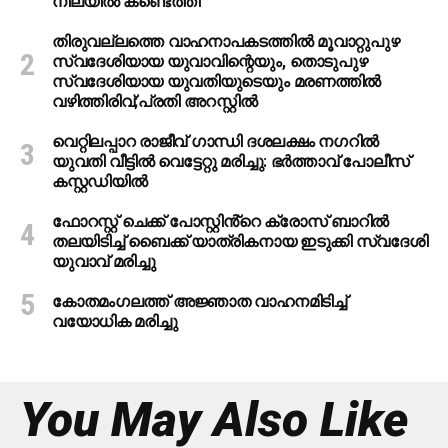
നിലയിൽ കണ്ടെത്തി
തിരുവല്ലത്തെ വാഹനാപകടത്തില്‍ മൂവാറ്റുപുഴ
സ്വദേശിയായ യുവാവിന്റെയും, തൊടുപുഴ
സ്വദേശിയായ യുവതിയുടെയും മരണത്തില്‍
വഴിത്തിരിവ്;പ്രതി അറസ്റ്റില്‍
വെറ്റിലപ്പാറ രാജീവ് ഗാന്ധി ദശലക്ഷം നഗറിൽ
യുവതി വീട്ടിൽ വെട്ടേറ്റു മരിച്ചു: ഭർത്താവ് പോലീസ്
കസ്റ്റഡിയിൽ
ഫോറസ്റ്റ് ചെക്ക് പോസ്റ്റിൻ്റെ ക്രോസ് ബാറില്‍
തലയിടിച്ച് ബൈക്ക് യാത്രികനായ ഇടുക്കി സ്വദേശി
യുവാവ് മരിച്ചു
കോതമംഗലത്ത് അജ്ഞാത വാഹനമിടിച്ച്
വയോധിക മരിച്ചു
You May Also Like