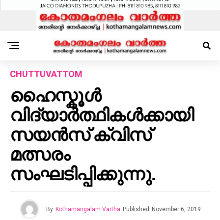
CHUTTUVATTOM
ഹൈസ്കൂൾ
വിദ്യാർത്ഥികൾക്കായി
സയൻസ് ക്വിസ്
മത്സരം
സംഘടിപ്പിക്കുന്നു.
By
Kothamangalam Vartha
Published
November 6, 2019