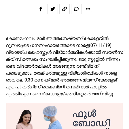
കോതമംഗലം: മാർ അത്തനേഷ്യസ് കോളേജിൽ
റൂസയുടെ ധനസഹായത്തോടെ നാളെ(07/11/19)
വ്യാഴഴ്ച ഹൈസ്കൂൾ വിദ്യാർത്ഥികൾക്കായി സയൻസ്
ക്വിസ് മത്സരം സംഘടിപ്പിക്കുന്നു. ഒരു സ്കൂളിൽ നിന്നും
രണ്ട് വിദ്യാർത്ഥികൾ അടങ്ങുന്ന രണ്ട് ടീമിന്
പങ്കെടുക്കാം. താല്പര്യമുള്ള വിദ്യാർത്ഥികൾ നാളെ
രാവിലെ 9.30 മണിക്ക് മാർ അത്തനേഷ്യസ് കോളേജ്
എം. പി. വര്ഗീസ് ലൈബ്രറി സെമിനാർ ഹാളിൽ
എത്തിച്ചേണമെന്ന് കോളേജ് അധികൃതർ അറിയിച്ചു.