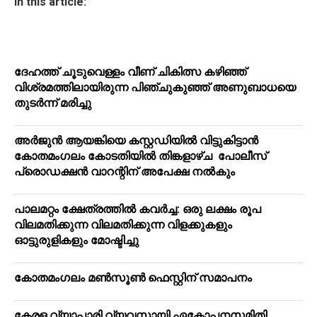
In this article:
ദേഹത്ത് ചൂടുവെള്ളം വീണ് ചികിത്സ കഴിഞ്ഞ്
വിശ്രമത്തിലായിരുന്ന പിഞ്ചുകുഞ്ഞ് അണുബാധയെ
തുടര്‍ന്ന് മരിച്ചു
അര്‍ജുന്‍ ആയങ്കിയെ കസ്റ്റഡിയില്‍ വിട്ടുകിട്ടാന്‍
കോതമംഗലം കോടതിയില്‍ തിങ്കളാഴ്ച പോലീസ്
പ്രൊഡക്ഷന്‍ വാറന്റിന് അപേക്ഷ നല്‍കും
പാലമറ്റം ക്ഷേത്രത്തില്‍ കവര്‍ച്ച: ഒരു ലക്ഷം രൂപ
വിലമതിക്കുന്ന വിലമതിക്കുന്ന വിളക്കുകളും
ഓട്ടുരുളികളും മോഷ്ടിച്ചു
കോതമംഗലം മൺസൂൺ ഫെസ്റ്റിന് സമാപനം
കേരള വ്യാപാരി വ്യവസായി ഏകോപനസമിതി