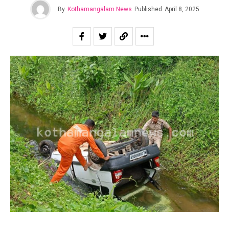
By
Kothamangalam News
Published
April 8, 2025