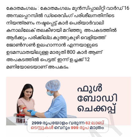
കോതമംഗലം : കോതമംഗലം മുൻസിപ്പാലിറ്റി വാർഡ് 16
അമ്പലപ്പറമ്പിൽ ഡ്രൈവിംഗ് പരിശീലനതിനിടെ
നിയന്ത്രണം നഷ്ടപ്പെട്ട് കാർ പെരിയാർവാലി
കനാലിലേക് തലകീഴായി മറിഞ്ഞു. അപകടത്തിൽ
ആർക്കും പരിക്കില്ല.കുത്തുകുഴി വെളിയത്ത്
ജോൺസൺ ഉലഹാന്നാൻ എന്നയാളുടെ
ഉടമസ്ഥതയിലുള്ള മാരുതി 800 കാർ ആണ്
അപകടത്തിൽ പെട്ടത്. ഇന്ന് ഉച്ചക്ക് 12
മണിയോടെയാണ് അപകടം.