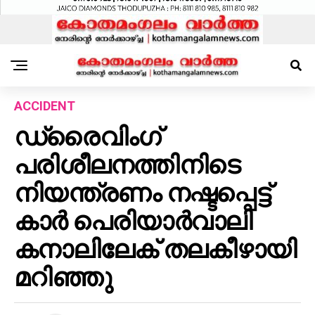
ACCIDENT
ഡ്രൈവിംഗ്
പരിശീലനത്തിനിടെ
നിയന്ത്രണം നഷ്ടപ്പെട്ട്
കാർ പെരിയാർവാലി
കനാലിലേക് തലകീഴായി
മറിഞ്ഞു