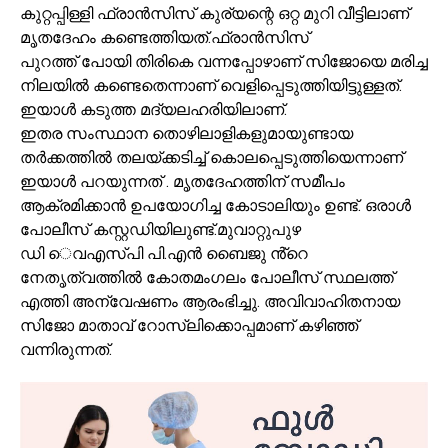
കുറ്റപ്പിള്ളി ഫ്രാൻസിസ് കുര്യന്റെ ഒറ്റ മുറി വീട്ടിലാണ്
മൃതദേഹം കണ്ടെത്തിയത്.ഫ്രാൻസിസ്
പുറത്ത് പോയി തിരികെ വന്നപ്പോഴാണ് സിജോയെ മരിച്ച
നിലയിൽ കണ്ടെതെന്നാണ് വെളിപ്പെടുത്തിയിട്ടുള്ളത്.
ഇയാൾ കടുത്ത മദ്യലഹരിയിലാണ്.
ഇതര സംസ്ഥാന തൊഴിലാളികളുമായുണ്ടായ
തർക്കത്തിൽ തലയ്ക്കടിച്ച് കൊലപ്പെടുത്തിയെന്നാണ്
ഇയാൾ പറയുന്നത് . മൃതദേഹത്തിന് സമീപം
ആക്രമിക്കാൻ ഉപയോഗിച്ച കോടാലിയും ഉണ്ട്. ഒരാൾ
പോലീസ് കസ്റ്റഡിയിലുണ്ട്.മുവാറ്റുപുഴ
ഡി െവഎസ്പി പി.എൻ ബൈജു ൻ്റെ
നേതൃത്വത്തിൽ കോതമംഗലം പോലീസ് സ്ഥലത്ത്
എത്തി അന്വേഷണം ആരംഭിച്ചു. അവിവാഹിതനായ
സിജോ മാതാവ് റോസ്ലിക്കൊപ്പമാണ് കഴിഞ്ഞ്
വന്നിരുന്നത്.