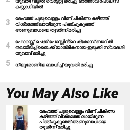
യുവതി വീട്ടിൽ വെട്ടേറ്റു മരിച്ചു: ഭർത്താവ് പോലീസ്
കസ്റ്റഡിയിൽ
ദേഹത്ത് ചൂടുവെള്ളം വീണ് ചികിത്സ കഴിഞ്ഞ്
വിശ്രമത്തിലായിരുന്ന പിഞ്ചുകുഞ്ഞ്
അണുബാധയെ തുടര്‍ന്ന് മരിച്ചു
ഫോറസ്റ്റ് ചെക്ക് പോസ്റ്റിൻ്റെ ക്രോസ് ബാറില്‍
തലയിടിച്ച് ബൈക്ക് യാത്രികനായ ഇടുക്കി സ്വദേശി
യുവാവ് മരിച്ചു
ന്യുമോണിയ ബാധിച്ച് യുവതി മരിച്ചു
You May Also Like
ദേഹത്ത് ചൂടുവെള്ളം വീണ് ചികിത്സ
കഴിഞ്ഞ് വിശ്രമത്തിലായിരുന്ന
പിഞ്ചുകുഞ്ഞ് അണുബാധയെ
തുടര്‍ന്ന് മരിച്ചു