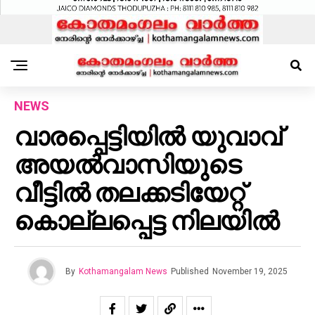
NEWS
വാരപ്പെട്ടിയിൽ യുവാവ്
അയൽവാസിയുടെ
വീട്ടിൽ തലക്കടിയേറ്റ്
കൊല്ലപ്പെട്ട നിലയിൽ
By
Kothamangalam News
Published
November 19, 2025