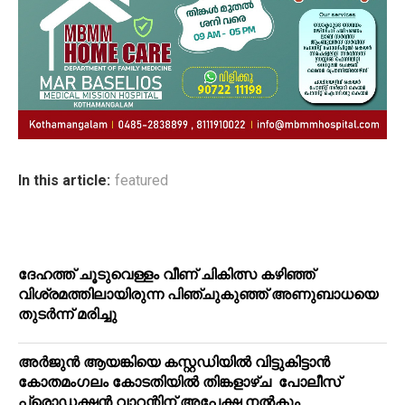
In this article:
featured
ദേഹത്ത് ചൂടുവെള്ളം വീണ് ചികിത്സ കഴിഞ്ഞ്
വിശ്രമത്തിലായിരുന്ന പിഞ്ചുകുഞ്ഞ് അണുബാധയെ
തുടര്‍ന്ന് മരിച്ചു
അര്‍ജുന്‍ ആയങ്കിയെ കസ്റ്റഡിയില്‍ വിട്ടുകിട്ടാന്‍
കോതമംഗലം കോടതിയില്‍ തിങ്കളാഴ്ച പോലീസ്
പ്രൊഡക്ഷന്‍ വാറന്റിന് അപേക്ഷ നല്‍കും