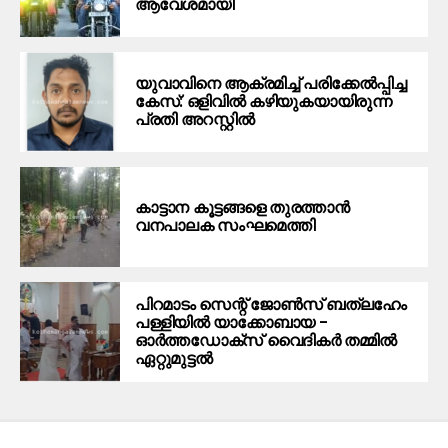
ആവേശമായി
യുവാവിനെ ആക്രമിച്ച് പരിക്കേല്‍പ്പിച്ച
കേസ്: ഒളിവില്‍ കഴിയുകയായിരുന്ന
പ്രതി അറസ്റ്റില്‍
കാട്ടാന കൂട്ടങ്ങളെ തുരത്താന്‍
വനപാലക സംഘമെത്തി
പിറമാടം സെന്റ് ജോണ്‍സ് ബത്ലഹേം
പള്ളിയില്‍ യാക്കോബായ –
ഓര്‍ത്തഡോക്‌സ് വൈദികര്‍ തമ്മില്‍
ഏറ്റുമുട്ടല്‍