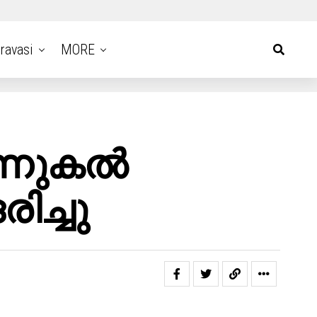
ravasi
MORE
്നുകൽ
ച്ചു