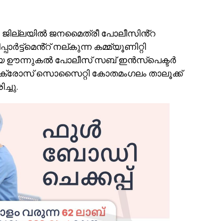
ജില്ലയിൽ ജനമൈത്രീ പോലീസിൻ്റ
ർട്ട്മെൻ്റ് നല്കുന്ന കമ്മ്യൂണിറ്റി
ഊന്നുകൽ പോലീസ് സബ് ഇൻസ്പെക്ടർ
 ക്രോസ് സൊസൈറ്റി കോതമംഗലം താലൂക്ക്
്ചു.