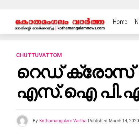
Home
N
CHUTTUVATTOM
റെഡ് ക്രോസ
എസ്.ഐ പി.എം
By
Kothamangalam Vartha
Published
March 14, 2020