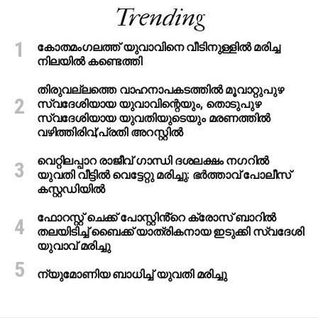
Trending
കോതമംഗലത്ത് യുവാവിനെ വീടിനുള്ളിൽ മരിച്ച
നിലയിൽ കണ്ടെത്തി
തിരുവല്ലത്തെ വാഹനാപകടത്തില്‍ മൂവാറ്റുപുഴ
സ്വദേശിയായ യുവാവിന്റെയും, തൊടുപുഴ
സ്വദേശിയായ യുവതിയുടെയും മരണത്തില്‍
വഴിത്തിരിവ്;പ്രതി അറസ്റ്റില്‍
വെറ്റിലപ്പാറ രാജീവ് ഗാന്ധി ദശലക്ഷം നഗറിൽ
യുവതി വീട്ടിൽ വെട്ടേറ്റു മരിച്ചു: ഭർത്താവ് പോലീസ്
കസ്റ്റഡിയിൽ
ഫോറസ്റ്റ് ചെക്ക് പോസ്റ്റിൻ്റെ ക്രോസ് ബാറില്‍
തലയിടിച്ച് ബൈക്ക് യാത്രികനായ ഇടുക്കി സ്വദേശി
യുവാവ് മരിച്ചു
ന്യുമോണിയ ബാധിച്ച് യുവതി മരിച്ചു