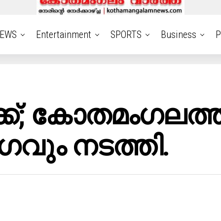
EWS
Entertainment
SPORTS
Business
P
ക്; കോതമംഗലത്ത
വും നടത്തി.