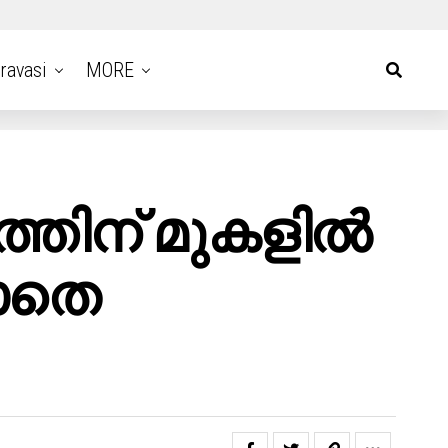
ravasi
MORE
തിന് മുകളിൽ
ാതെ