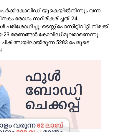
ര്‍ക്ക് കോവിഡ്. യുകെയില്‍നിന്നും വന്ന
റിനകം രോഗം സ്ഥിരീകരിച്ചത്. 24
രിശോധിച്ചു. ടെസ്റ്റ് പോസിറ്റിവിറ്റി നിരക്ക്
ടായ 23 മരണങ്ങൾ കോവിഡ് മൂലമാണെന്നു
 ചികിത്സയിലായിരുന്ന 5283 പേരുടെ
.