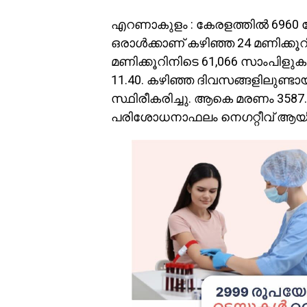
എറണാകുളം : കേരളത്തില്‍ 6960 പേ
ഒരാള്‍ക്കാണ് കഴിഞ്ഞ 24 മണിക്കൂ
മണിക്കൂറിനിടെ 61,066 സാംപിളുകൾ പ
11.40. കഴിഞ്ഞ ദിവസങ്ങളിലുണ്
സ്ഥിരീകരിച്ചു. ആകെ മരണം 3587.
പരിശോധനാഫലം നെഗറ്റീവ് ആയി