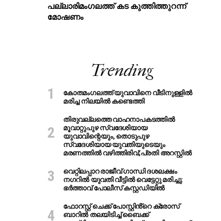
പ​ല്ലാ​രി​മം​ഗ​ല​ത്ത് ക​ട കു​ത്തി​ത്തുറ​ന്ന്
മോ​ഷ​ണം
Trending
കോതമംഗലത്ത് യുവാവിനെ വീടിനുള്ളിൽ
മരിച്ച നിലയിൽ കണ്ടെത്തി
തിരുവല്ലത്തെ വാഹനാപകടത്തില്‍
മൂവാറ്റുപുഴ സ്വദേശിയായ
യുവാവിന്റെയും, തൊടുപുഴ
സ്വദേശിയായ യുവതിയുടെയും
മരണത്തില്‍ വഴിത്തിരിവ്;പ്രതി അറസ്റ്റില്‍
വെറ്റിലപ്പാറ രാജീവ് ഗാന്ധി ദശലക്ഷം
നഗറിൽ യുവതി വീട്ടിൽ വെട്ടേറ്റു മരിച്ചു:
ഭർത്താവ് പോലീസ് കസ്റ്റഡിയിൽ
ഫോറസ്റ്റ് ചെക്ക് പോസ്റ്റിൻ്റെ ക്രോസ്
ബാറില്‍ തലയിടിച്ച് ബൈക്ക്