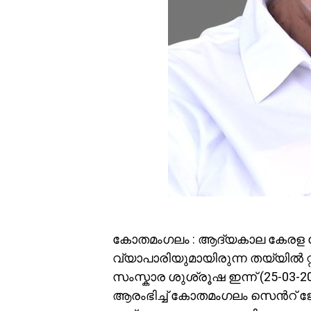
കോതമംഗലം : ആദ്യകാല കേരള കോ
വ്യാപാരിയുമായിരുന്ന തയ്യില്‍ റ്റ
സംസ്കാര ശുശ്രൂഷ ഇന്ന് (25-03-20
ആരംഭിച്ച് കോതമംഗലം സെന്‍റ് ജോ