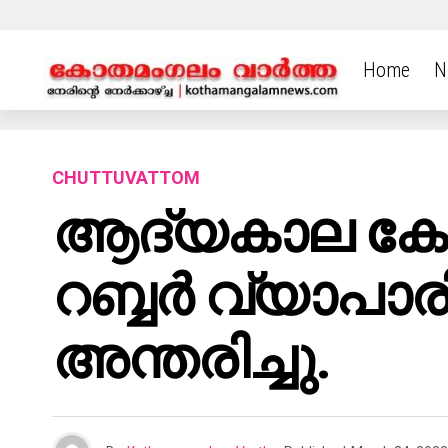
Home
N
CHUTTUVATTOM
ആദ്യകാല കേര
റബ്ബര്‍ വ്യാപാ
അന്തരിച്ചു.