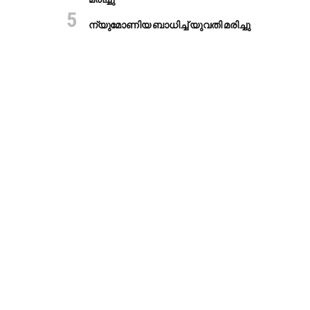
ന്യുമോണിയ ബാധിച്ച് യുവതി മരിച്ചു