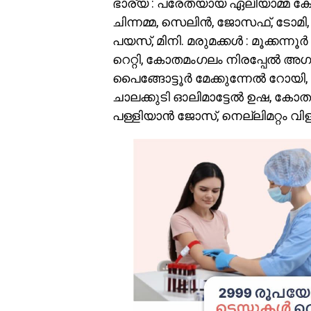
ഭാര്യ : പരേതയായ ഏലിയാമ്മ കോതമ
ചിന്നമ്മ, സെലിന്‍, ജോസഫ്, ടോമി,
പയസ്, മിനി. മരുമക്കള്‍ : മൂക്കന്നൂ
റെറ്റി, കോതമംഗലം നിരപ്പേല്‍ അഗസ്
പൈങ്ങോട്ടൂര്‍ മേക്കുന്നേല്‍ റോയി
ചാലക്കുടി ഓലിമാട്ടേല്‍ ഉഷ, കോതമംഗ
പള്ളിയാന്‍ ജോസ്, നെല്ലിമറ്റം 