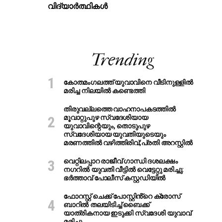
വിദ്യാർത്ഥികൾ
Trending
കോതമംഗലത്ത് യുവാവിനെ വീടിനുള്ളിൽ
മരിച്ച നിലയിൽ കണ്ടെത്തി
തിരുവല്ലത്തെ വാഹനാപകടത്തില്‍
മൂവാറ്റുപുഴ സ്വദേശിയായ
യുവാവിന്റെയും, തൊടുപുഴ
സ്വദേശിയായ യുവതിയുടെയും
മരണത്തില്‍ വഴിത്തിരിവ്;പ്രതി അറസ്റ്റില്‍
വെറ്റിലപ്പാറ രാജീവ് ഗാന്ധി ദശലക്ഷം
നഗറിൽ യുവതി വീട്ടിൽ വെട്ടേറ്റു മരിച്ചു:
ഭർത്താവ് പോലീസ് കസ്റ്റഡിയിൽ
ഫോറസ്റ്റ് ചെക്ക് പോസ്റ്റിൻ്റെ ക്രോസ്
ബാറില്‍ തലയിടിച്ച് ബൈക്ക്
യാത്രികനായ ഇടുക്കി സ്വദേശി യുവാവ്
മരിച്ചു