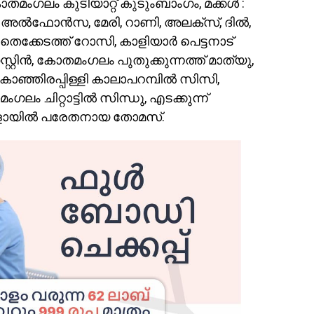
ംഗലം കുടിയാറ്റ് കുടുംബാംഗം, മക്കള്‍ :
 അല്‍ഫോന്‍സ, മേരി, റാണി, അലക്സ്, ദില്‍,
ര്‍ തെക്കേടത്ത് റോസി, കാളിയാര്‍ പെട്ടനാട്
റ്റിന്‍, കോതമംഗലം പുതുക്കുന്നത്ത് മാത്യു,
, കാഞ്ഞിരപ്പിള്ളി കാലാപറമ്പില്‍ സിസി,
ലം ചിറ്റാട്ടില്‍ സിന്ധു, എടക്കുന്ന്
വിളായില്‍ പരേതനായ തോമസ്.