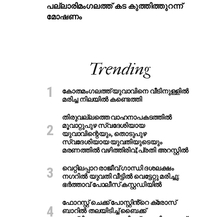
പ​ല്ലാ​രി​മം​ഗ​ല​ത്ത് ക​ട കു​ത്തി​ത്തുറ​ന്ന്
മോ​ഷ​ണം
Trending
കോതമംഗലത്ത് യുവാവിനെ വീടിനുള്ളിൽ
മരിച്ച നിലയിൽ കണ്ടെത്തി
തിരുവല്ലത്തെ വാഹനാപകടത്തില്‍
മൂവാറ്റുപുഴ സ്വദേശിയായ
യുവാവിന്റെയും, തൊടുപുഴ
സ്വദേശിയായ യുവതിയുടെയും
മരണത്തില്‍ വഴിത്തിരിവ്;പ്രതി അറസ്റ്റില്‍
വെറ്റിലപ്പാറ രാജീവ് ഗാന്ധി ദശലക്ഷം
നഗറിൽ യുവതി വീട്ടിൽ വെട്ടേറ്റു മരിച്ചു:
ഭർത്താവ് പോലീസ് കസ്റ്റഡിയിൽ
ഫോറസ്റ്റ് ചെക്ക് പോസ്റ്റിൻ്റെ ക്രോസ്
ബാറില്‍ തലയിടിച്ച് ബൈക്ക്