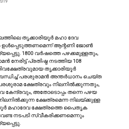
2019
്തിലെ തൃക്കാരിയൂർ മഹാ ദേവ
ൽ ഉൾപ്പെടുത്തണമെന്ന് ആന്റണി ജോൺ
്ടു. 1800 വർഷത്തെ പഴക്കമുള്ളതും,
 നേരിട്ട് പ്രതിഷ്ഠ നടത്തിയ 108
വക്ഷേത്രവുമായ തൃക്കാരിയൂർ
ന്ധിച്ച് പരശുരാമൻ അന്തർധാനം ചെയ്ത
ശുരാമ ക്ഷേത്രവും നിലനിൽക്കുന്നതും,
്ഭവ കേന്ദ്രവും, അതോടൊപ്പം തന്നെ പഴയ
ലനിൽക്കുന്ന ക്ഷേത്രമെന്ന നിലയ്ക്കുള്ള
രിയൂർ മഹാദേവ ക്ഷേത്രത്തെ പൈതൃക
 വേണ്ട നടപടി സ്വീകരിക്കണമെന്നും
പെട്ടു.