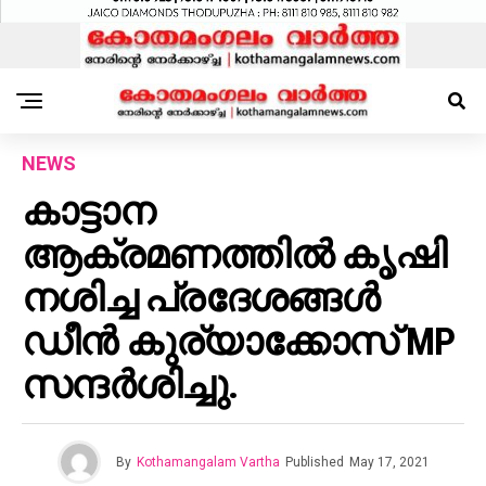
NEWS
കാട്ടാന
ആക്രമണത്തിൽ കൃഷി
നശിച്ച പ്രദേശങ്ങൾ
ഡീൻ കുര്യാക്കോസ് MP
സന്ദർശിച്ചു.
By
Kothamangalam Vartha
Published
May 17, 2021