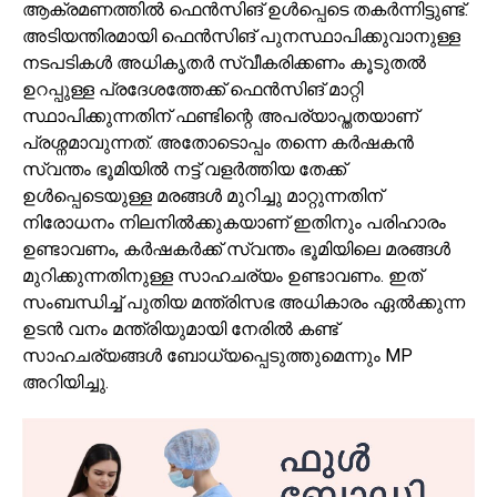
ആക്രമണത്തിൽ ഫെൻസിങ് ഉൾപ്പെടെ തകർന്നിട്ടുണ്ട്.
അടിയന്തിരമായി ഫെൻസിങ് പുനസ്ഥാപിക്കുവാനുള്ള
നടപടികൾ അധികൃതർ സ്വീകരിക്കണം കൂടുതൽ
ഉറപ്പുള്ള പ്രദേശത്തേക്ക് ഫെൻസിങ് മാറ്റി
സ്ഥാപിക്കുന്നതിന് ഫണ്ടിന്റെ അപര്യാപ്തതയാണ്
പ്രശ്നമാവുന്നത്. അതോടൊപ്പം തന്നെ കർഷകൻ
സ്വന്തം ഭൂമിയിൽ നട്ട് വളർത്തിയ തേക്ക്
ഉൾപ്പെടെയുള്ള മരങ്ങൾ മുറിച്ചു മാറ്റുന്നതിന്
നിരോധനം നിലനിൽക്കുകയാണ് ഇതിനും പരിഹാരം
ഉണ്ടാവണം, കർഷകർക്ക് സ്വന്തം ഭൂമിയിലെ മരങ്ങൾ
മുറിക്കുന്നതിനുള്ള സാഹചര്യം ഉണ്ടാവണം. ഇത്
സംബന്ധിച്ച് പുതിയ മന്ത്രിസഭ അധികാരം ഏൽക്കുന്ന
ഉടൻ വനം മന്ത്രിയുമായി നേരിൽ കണ്ട്
സാഹചര്യങ്ങൾ ബോധ്യപ്പെടുത്തുമെന്നും MP
അറിയിച്ചു.