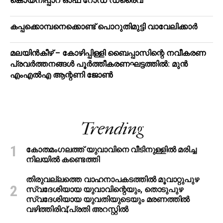
കൊയ്‌നിപ്പാറ ഓഫ് റോഡ് ഡ്രൈവ്
കപ്പക്കൊമ്പനെക്കൊണ്ട് പൊറുതിമുട്ടി വാവേലിക്കാർ
മലയിന്‍കീഴ് – കോഴിപ്പിള്ളി ബൈപ്പാസിന്റെ നവീകരണ
പ്രവര്‍ത്തനങ്ങള്‍ പൂര്‍ത്തീകരണഘട്ടത്തില്‍: മുന്‍
എംഎല്‍എ ആന്റണി ജോണ്‍
Trending
കോതമംഗലത്ത് യുവാവിനെ വീടിനുള്ളിൽ മരിച്ച
നിലയിൽ കണ്ടെത്തി
തിരുവല്ലത്തെ വാഹനാപകടത്തില്‍ മൂവാറ്റുപുഴ
സ്വദേശിയായ യുവാവിന്റെയും, തൊടുപുഴ
സ്വദേശിയായ യുവതിയുടെയും മരണത്തില്‍
വഴിത്തിരിവ്;പ്രതി അറസ്റ്റില്‍