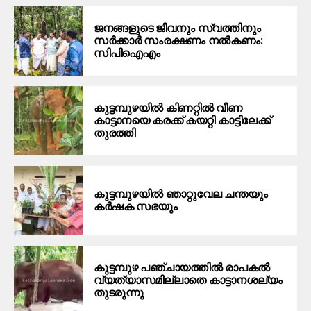
ജനങ്ങളുടെ ജീവനും സ്വത്തിനും
സര്‍ക്കാര്‍ സംരക്ഷണം നല്‍കണം:
സിപിഐഎം
കുട്ടമ്പുഴയില്‍ കിണറ്റില്‍ വീണ
കാട്ടാനയെ കരക്ക് കയറ്റി കാട്ടിലേക്ക്
തുരത്തി
കുട്ടമ്പുഴയില്‍ ഞാറ്റുവേല ചന്തയും
കര്‍ഷക സഭയും
കുട്ടമ്പുഴ പഞ്ചായത്തില്‍ രാപകല്‍
വ്യത്യാസമില്ലാതെ കാട്ടാനശല്യം
തുടരുന്നു