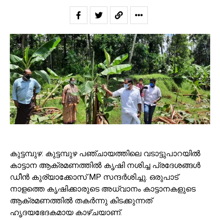
കുട്ടമ്പുഴ: കുട്ടമ്പുഴ പഞ്ചായത്തിലെ വടാട്ടുപാറയിൽ
കാട്ടാന ആക്രമണത്തിൽ കൃഷി നശിച്ച പ്രദേശങ്ങൾ
ഡീൻ കുര്യാക്കോസ് MP സന്ദർശിച്ചു. ഒരുപാട്
നാളത്തെ കൃഷിക്കാരുടെ അധ്വാനം കാട്ടാനകളുടെ
ആക്രമണത്തിൽ തകർന്നു കിടക്കുന്നത്
ഹൃദയഭേദകമായ കാഴ്ചയാണ്.