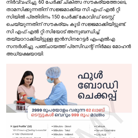
നിർവ്വഹിച്ചു. 60 പേർക്ക് ചികിത്സ സൗകര്യത്തോടെ,
താമസിക്കുന്നതിന് സജ്ജമാക്കിയ സി എഫ് എൽ റ്റി
സിയിൽ പ്രതിദിനം 150 പേർക്ക് കോവിഡ് ടെസ്റ്റ്
ചെയ്യുന്നതിന് സൗകര്യം കൂടി സജ്ജമാക്കിയിട്ടുണ്ട്.
സി എഫ് എൽ റ്റി സിയോട് അനുബന്ധിച്ച്
തയ്യാറാക്കിയിട്ടുള്ള ഇൻസിനറേട്ടർ എംഎൽഎ
സന്ദർശിച്ചു. പഞ്ചായത്ത് പ്രസിഡന്റ് നിർമല മോഹൻ
അധ്യക്ഷയായി.