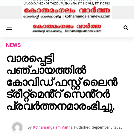
NEWS
വാരപ്പെട്ടി
പഞ്ചായത്തിൽ
കോവിഡ് ഫസ്റ്റ് ലൈൻ
ട്രീറ്റ്മെൻ്റ് സെൻ്റർ
പ്രവർത്തനമാരംഭിച്ചു.
By
Kothamangalam Vartha
Published
September 5, 2020