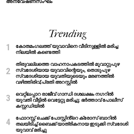
അന്വേഷണസംഘം
Trending
കോതമംഗലത്ത് യുവാവിനെ വീടിനുള്ളിൽ മരിച്ച
നിലയിൽ കണ്ടെത്തി
തിരുവല്ലത്തെ വാഹനാപകടത്തില്‍ മൂവാറ്റുപുഴ
സ്വദേശിയായ യുവാവിന്റെയും, തൊടുപുഴ
സ്വദേശിയായ യുവതിയുടെയും മരണത്തില്‍
വഴിത്തിരിവ്;പ്രതി അറസ്റ്റില്‍
വെറ്റിലപ്പാറ രാജീവ് ഗാന്ധി ദശലക്ഷം നഗറിൽ
യുവതി വീട്ടിൽ വെട്ടേറ്റു മരിച്ചു: ഭർത്താവ് പോലീസ്
കസ്റ്റഡിയിൽ
ഫോറസ്റ്റ് ചെക്ക് പോസ്റ്റിൻ്റെ ക്രോസ് ബാറില്‍
തലയിടിച്ച് ബൈക്ക് യാത്രികനായ ഇടുക്കി സ്വദേശി
യുവാവ് മരിച്ചു