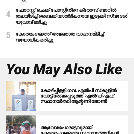
ഫോറസ്റ്റ് ചെക്ക് പോസ്റ്റിൻ്റെ ക്രോസ് ബാറില്‍
തലയിടിച്ച് ബൈക്ക് യാത്രികനായ ഇടുക്കി സ്വദേശി
യുവാവ് മരിച്ചു
കോതമംഗലത്ത് അജ്ഞാത വാഹനമിടിച്ച്
വയോധിക മരിച്ചു
You May Also Like
കോഴിപ്പിള്ളി ഗവ. എല്‍പി സ്‌കൂളില്‍
വോട്ട് രേഖപ്പെടുത്തി എല്‍ഡിഎഫ്
സ്ഥാനാര്‍ത്ഥി ആന്റണി ജോണ്‍
ആവേശപോരാട്ടവുമായി
കോതമംഗലത്തെ സ്ഥാനാര്‍ത്ഥികള്‍