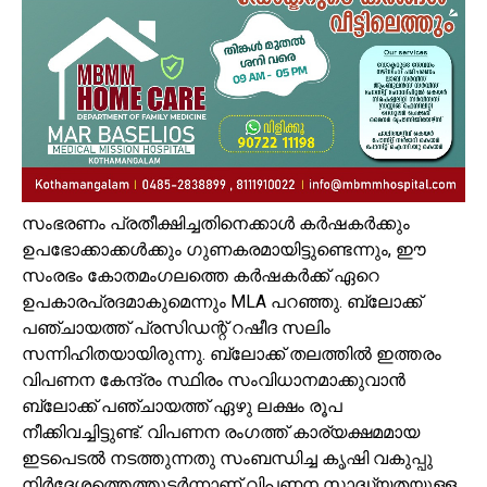
സംഭരണം പ്രതീക്ഷിച്ചതിനെക്കാൾ കർഷകർക്കും
ഉപഭോക്കാക്കൾക്കും ഗുണകരമായിട്ടുണ്ടെന്നും, ഈ
സംരഭം കോതമംഗലത്തെ കർഷകർക്ക് ഏറെ
ഉപകാരപ്രദമാകുമെന്നും MLA പറഞ്ഞു. ബ്ലോക്ക്
പഞ്ചായത്ത് പ്രസിഡന്റ് റഷീദ സലിം
സന്നിഹിതയായിരുന്നു. ബ്ലോക്ക് തലത്തിൽ ഇത്തരം
വിപണന കേന്ദ്രം സ്ഥിരം സംവിധാനമാക്കുവാൻ
ബ്ലോക്ക് പഞ്ചായത്ത് ഏഴു ലക്ഷം രൂപ
നീക്കിവച്ചിട്ടുണ്ട്. വിപണന രംഗത്ത് കാര്യക്ഷമമായ
ഇടപെടൽ നടത്തുന്നതു സംബന്ധിച്ച കൃഷി വകുപ്പു
നിർദ്ദേശത്തെത്തുടർന്നാണ് വിപണന സാദ്ധ്യതയുള്ള