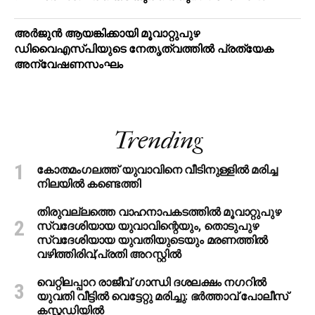
അര്‍ജുന്‍ ആയങ്കിക്കായി മൂവാറ്റുപുഴ
ഡിവൈഎസ്പിയുടെ നേതൃത്വത്തില്‍ പ്രത്യേക
അന്വേഷണസംഘം
Trending
കോതമംഗലത്ത് യുവാവിനെ വീടിനുള്ളിൽ മരിച്ച
നിലയിൽ കണ്ടെത്തി
തിരുവല്ലത്തെ വാഹനാപകടത്തില്‍ മൂവാറ്റുപുഴ
സ്വദേശിയായ യുവാവിന്റെയും, തൊടുപുഴ
സ്വദേശിയായ യുവതിയുടെയും മരണത്തില്‍
വഴിത്തിരിവ്;പ്രതി അറസ്റ്റില്‍
വെറ്റിലപ്പാറ രാജീവ് ഗാന്ധി ദശലക്ഷം നഗറിൽ
യുവതി വീട്ടിൽ വെട്ടേറ്റു മരിച്ചു: ഭർത്താവ് പോലീസ്
കസ്റ്റഡിയിൽ