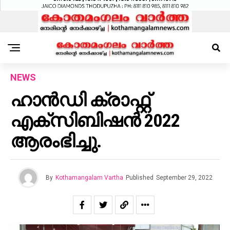
NEWS
ഹാൻഡി ക്രാഫ്റ്റ്
എക്സിബിഷൻ 2022
ആരംഭിച്ചു.
By
Kothamangalam Vartha
Published
September 29, 2022