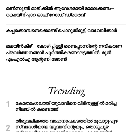
മൺസൂൺ മാജിക്കിൽ ആവേശമായി മാമലക്കണ്ടം–
കൊയ്‌നിപ്പാറ ഓഫ് റോഡ് ഡ്രൈവ്
കപ്പക്കൊമ്പനെക്കൊണ്ട് പൊറുതിമുട്ടി വാവേലിക്കാർ
മലയിന്‍കീഴ് – കോഴിപ്പിള്ളി ബൈപ്പാസിന്റെ നവീകരണ
പ്രവര്‍ത്തനങ്ങള്‍ പൂര്‍ത്തീകരണഘട്ടത്തില്‍: മുന്‍
എംഎല്‍എ ആന്റണി ജോണ്‍
Trending
കോതമംഗലത്ത് യുവാവിനെ വീടിനുള്ളിൽ മരിച്ച
നിലയിൽ കണ്ടെത്തി
തിരുവല്ലത്തെ വാഹനാപകടത്തില്‍ മൂവാറ്റുപുഴ
സ്വദേശിയായ യുവാവിന്റെയും, തൊടുപുഴ