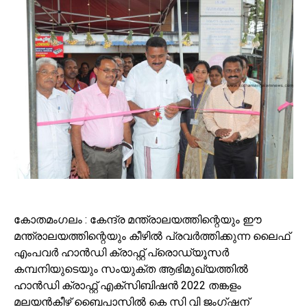
കോതമംഗലം : കേന്ദ്ര മന്ത്രാലയത്തിന്റെയും ഈ
മന്ത്രാലയത്തിന്റെയും കീഴിൽ പ്രവർത്തിക്കുന്ന ലൈഫ്
എംപവർ ഹാൻഡി ക്രാഫ്റ്റ് പ്രൊഡ്യൂസർ
കമ്പനിയുടെയും സംയുക്ത ആഭിമുഖ്യത്തിൽ
ഹാൻഡി ക്രാഫ്റ്റ് എക്സിബിഷൻ 2022 തങ്കളം
മലയൻകീഴ് ബൈപാസിൽ കെ സി വി ജംഗ്ഷന്