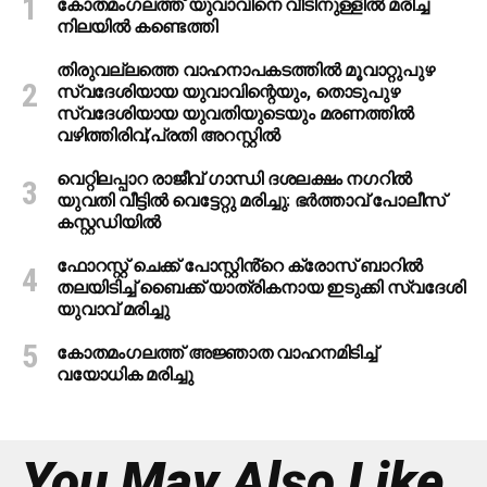
കോതമംഗലത്ത് യുവാവിനെ വീടിനുള്ളിൽ മരിച്ച
നിലയിൽ കണ്ടെത്തി
തിരുവല്ലത്തെ വാഹനാപകടത്തില്‍ മൂവാറ്റുപുഴ
സ്വദേശിയായ യുവാവിന്റെയും, തൊടുപുഴ
സ്വദേശിയായ യുവതിയുടെയും മരണത്തില്‍
വഴിത്തിരിവ്;പ്രതി അറസ്റ്റില്‍
വെറ്റിലപ്പാറ രാജീവ് ഗാന്ധി ദശലക്ഷം നഗറിൽ
യുവതി വീട്ടിൽ വെട്ടേറ്റു മരിച്ചു: ഭർത്താവ് പോലീസ്
കസ്റ്റഡിയിൽ
ഫോറസ്റ്റ് ചെക്ക് പോസ്റ്റിൻ്റെ ക്രോസ് ബാറില്‍
തലയിടിച്ച് ബൈക്ക് യാത്രികനായ ഇടുക്കി സ്വദേശി
യുവാവ് മരിച്ചു
കോതമംഗലത്ത് അജ്ഞാത വാഹനമിടിച്ച്
വയോധിക മരിച്ചു
You May Also Like