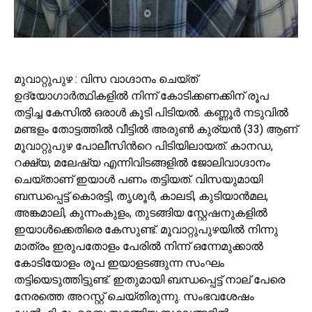
മുവാറ്റുപുഴ : വിസ വാഗ്ദാനം ചെയ്ത്
ഉദ്യോഗാർത്ഥികളിൽ നിന്ന് കോടിക്കണക്കിന് രൂപ
തട്ടിച്ച കേസിൽ ഒരാൾ കൂടി പിടിയൽ. കണ്ണൂർ നടുവിൽ
മണ്ടളം തോട്ടത്തിൽ വീട്ടിൽ അരുൺ കുര്യൻ (33) ആണ്
മൂവാറ്റുപുഴ പോലീസിന്‍റെ പിടിയിലായത്. കാനഡ,
റക്ഷ്യ, മലേഷ്യ എന്നിവിടങ്ങളിൽ ജോലിവാഗ്ദാനം
ചെയ്താണ് ഇയാൾ പണം തട്ടിയത്. വിസയുമായി
ബന്ധപ്പെട്ട് കൊരട്ടി, തൃശൂർ, കാലടി, കുടിയാൻമല,
അങ്കമാലി, കുന്നംകുളം, തുടങ്ങിയ സ്റ്റേഷനുകളിൽ
ഇയാൾക്കെതിരെ കേസുണ്ട്. മൂവാറ്റുപുഴയിൽ നിന്നു
മാത്രം ഇരുപതോളം പേരിൽ നിന്ന് ഒന്നേമുക്കാൽ
കോടിയോളം രൂപ ഇയാളടങ്ങുന്ന സംഘം
തട്ടിയെടുത്തിട്ടുണ്ട്. ഇതുമായി ബന്ധപ്പെട്ട് നാല് പേരെ
നേരത്തെ അറസ്റ്റ് ചെയ്തിരുന്നു. സംഭവശേഷം