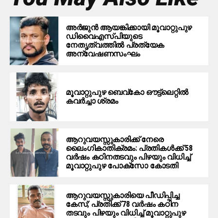
അര്‍ജുന്‍ ആയങ്കിക്കായി മൂവാറ്റുപുഴ
ഡിവൈഎസ്പിയുടെ
നേതൃത്വത്തില്‍ പ്രത്യേക
അന്വേഷണസംഘം
മൂ​വാ​റ്റു​പു​ഴ ബെ​വ്കോ ഔ​ട്ട്‌​ലെ​റ്റിൽ
കവർച്ചാ ശ്രമം
ആറുവയസ്സുകാരിക്ക് നേരെ
ലൈംഗികാതിക്രമം: പ്രതികള്‍ക്ക് 58
വര്‍ഷം കഠിനതടവും പിഴയും വിധിച്ച്
മൂവാറ്റുപുഴ പോക്സോ കോടതി
ആറുവയസ്സുകാരിയെ പീഡിപ്പിച്ച
കേസ്; പ്രതിക്ക് 78 വര്‍ഷം കഠിന
തടവും പിഴയും വിധിച്ച് മൂവാറ്റുപുഴ