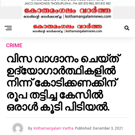
CRIME
വിസ വാഗ്ദാനം ചെയ്ത്
ഉദ്യോഗാർത്ഥികളിൽ
നിന്ന് കോടിക്കണക്കിന്
രൂപ തട്ടിച്ച കേസിൽ
ഒരാൾ കൂടി പിടിയൽ.
By
Kothamangalam Vartha
Published
December 3, 2021