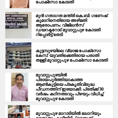
പോക്‌സോ കോടതി
മുന്‍ ഗതാഗത മന്ത്രി കെ.ബി. ഗണേഷ്
കുമാറിനെതിരായ അഴിമതി
ആരോപണം: വിജിലന്‍സ്
ഡയറക്ടറോട് മൂവാറ്റുപുഴ കോടതി
റിപ്പോര്‍ട്ട് തേടി
കുട്ടമ്പുഴയിലെ വ്യാജ പോക്‌സോ
കേസ്: യുവതിക്കെതിരായ പരാതി
തള്ളി മൂവാറ്റുപുഴ പോക്‌സോ കോടതി
മൂവാറ്റുപുഴയില്‍
പ്രായപൂര്‍ത്തിയാകാത്ത
ആണ്‍കുട്ടിയെ പ്രകൃതിവിരുദ്ധ
പീഡനത്തിന് ഇരയാക്കി: പ്രതിക്ക് 30
വര്‍ഷം കഠിനതടവും പിഴയും വിധിച്ച്
മൂവാറ്റുപുഴ കോടതി
മൂവാറ്റുപുഴ മാറാടിയില്‍ ലോറിയും