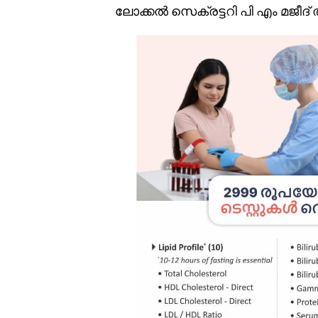
ലോക്കൽ സെക്രട്ടറി പി എം മജീദ