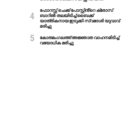
ഫോറസ്റ്റ് ചെക്ക് പോസ്റ്റിൻ്റെ ക്രോസ്
ബാറില്‍ തലയിടിച്ച് ബൈക്ക്
യാത്രികനായ ഇടുക്കി സ്വദേശി യുവാവ്
മരിച്ചു
കോതമംഗലത്ത് അജ്ഞാത വാഹനമിടിച്ച്
വയോധിക മരിച്ചു