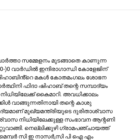
വാർത്താ സമ്മേളനം മുടങ്ങാതെ കാണുന്ന
10-)0 വാർഡിൽ ഇന്ദിരാഗാന്ധി കോളേജിന്
ൽ ഷിഹാബിൻ്റെ മകൾ കോതമംഗലം ശോഭന
ർത്ഥിനി ഫിദാ ഷിഹാബ് തന്റെ സമ്പാദ്യം
 നിധിയിലേക്ക് കൈമാറി. അവധിക്കാലം
ിൾ വാങ്ങുന്നതിനായി തന്റെ കാശു
പാദ്യമാണ് മുഖ്യമന്ത്രിയുടെ ദുരിതാശ്വാസ
ാശ്വാസ നിധിയിലേക്കുള്ള സംഭാവന ആന്റണി
വാങ്ങി. നെല്ലിക്കുഴി ഗ്രാമപഞ്ചായത്ത്
് മെമ്പർ സി ഇ നാസർ,സി പി ഐ എം