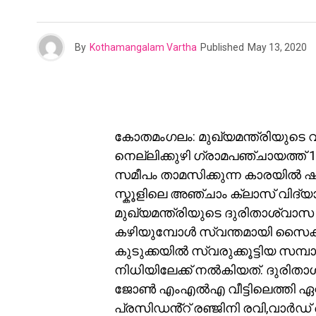
By
Kothamangalam Vartha
Published
May 13, 2020
കോതമംഗലം: മുഖ്യമന്ത്രിയുടെ 
നെല്ലിക്കുഴി ഗ്രാമപഞ്ചായത്ത് 
സമീപം താമസിക്കുന്ന കാരയി
സ്കൂളിലെ അഞ്ചാം ക്ലാസ് വിദ്യാ
മുഖ്യമന്ത്രിയുടെ ദുരിതാശ്വാസ
കഴിയുമ്പോൾ സ്വന്തമായി സൈക്ക
കുടുക്കയിൽ സ്വരുക്കൂട്ടിയ സമ്
നിധിയിലേക്ക് നൽകിയത്. ദുരിത
ജോൺ എംഎൽഎ വീട്ടിലെത്തി ഏറ്റു
പ്രസിഡൻ്റ് രഞ്ജിനി രവി,വാർഡ