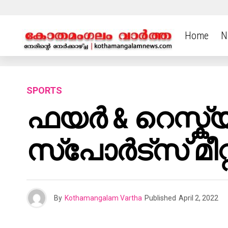
Home
N
SPORTS
ഫയർ & റെസ്ക്
സ്പോർട്സ് മീറ്റ
By
Kothamangalam Vartha
Published
April 2, 2022