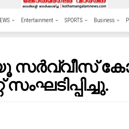
EWS
Entertainment
SPORTS
Business
P
യൂ സർവ്വീസ് ക
് സംഘടിപ്പിച്ചു.