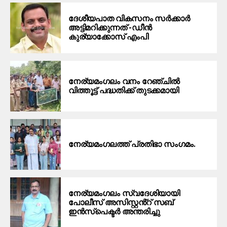
ദേശീയപാത വികസനം സർക്കാർ
അട്ടിമറിക്കുന്നത് -ഡീൻ
കുര്യാക്കോസ് എംപി
നേര്യമംഗലം വനം റേഞ്ചിൽ
വിത്തൂട്ട് പദ്ധതിക്ക് തുടക്കമായി
നേര്യമംഗലത്ത് പ്രതിഭാ സംഗമം.
നേര്യമംഗലം സ്വദേശിയായി
പോലീസ് അസിസ്റ്റൻ്റ് സബ്
ഇൻസ്പെക്ടർ അന്തരിച്ചു