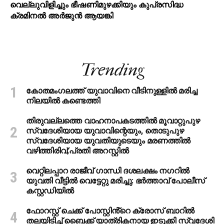
വെല്ലുവിളിച്ചും ഭീഷണിമുഴക്കിയും കുപ്രസിദ്ധ
ക്രമിനല്‍ അര്‍ജുന്‍ ആയങ്കി
Trending
കോതമംഗലത്ത് യുവാവിനെ വീടിനുള്ളിൽ മരിച്ച
നിലയിൽ കണ്ടെത്തി
തിരുവല്ലത്തെ വാഹനാപകടത്തില്‍ മൂവാറ്റുപുഴ
സ്വദേശിയായ യുവാവിന്റെയും, തൊടുപുഴ
സ്വദേശിയായ യുവതിയുടെയും മരണത്തില്‍
വഴിത്തിരിവ്;പ്രതി അറസ്റ്റില്‍
വെറ്റിലപ്പാറ രാജീവ് ഗാന്ധി ദശലക്ഷം നഗറിൽ
യുവതി വീട്ടിൽ വെട്ടേറ്റു മരിച്ചു: ഭർത്താവ് പോലീസ്
കസ്റ്റഡിയിൽ
ഫോറസ്റ്റ് ചെക്ക് പോസ്റ്റിൻ്റെ ക്രോസ് ബാറില്‍
തലയിടിച്ച് ബൈക്ക് യാത്രികനായ ഇടുക്കി സ്വദേശി