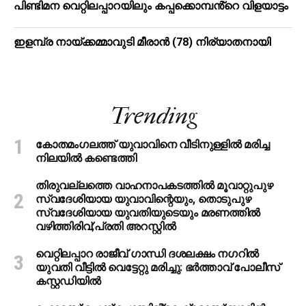
പിണ്ടിമന വെറ്റിലപ്പാറയിലും കപ്പക്കൊമ്പൻ്റെ വിളയാട്ടം
ഇളമ്പ്ര നായ്ക്കമ്മാവുടി മീരാൻ (78) നിര്യാതനായി
Trending
കോതമംഗലത്ത് യുവാവിനെ വീടിനുള്ളിൽ മരിച്ച
നിലയിൽ കണ്ടെത്തി
തിരുവല്ലത്തെ വാഹനാപകടത്തില്‍ മൂവാറ്റുപുഴ
സ്വദേശിയായ യുവാവിന്റെയും, തൊടുപുഴ
സ്വദേശിയായ യുവതിയുടെയും മരണത്തില്‍
വഴിത്തിരിവ്;പ്രതി അറസ്റ്റില്‍
വെറ്റിലപ്പാറ രാജീവ് ഗാന്ധി ദശലക്ഷം നഗറിൽ
യുവതി വീട്ടിൽ വെട്ടേറ്റു മരിച്ചു: ഭർത്താവ് പോലീസ്
കസ്റ്റഡിയിൽ