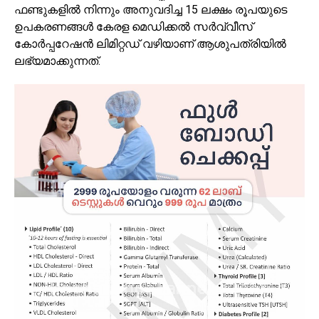
ഫണ്ടുകളിൽ നിന്നും അനുവദിച്ച 15 ലക്ഷം രൂപയുടെ
ഉപകരണങ്ങൾ കേരള മെഡിക്കൽ സർവ്വീസ്
കോർപ്പറേഷൻ ലിമിറ്റഡ് വഴിയാണ് ആശുപത്രിയിൽ
ലഭ്യമാക്കുന്നത്.