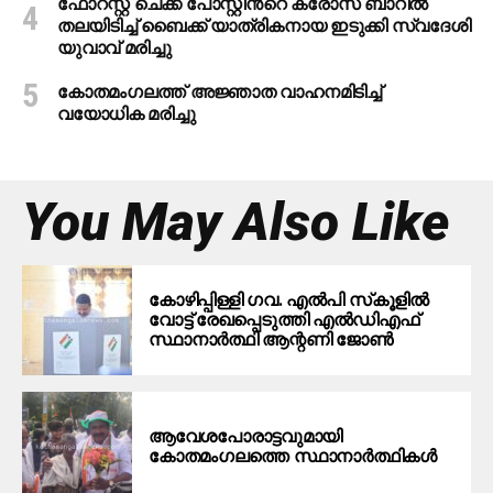
ഫോറസ്റ്റ് ചെക്ക് പോസ്റ്റിൻ്റെ ക്രോസ് ബാറില്‍
തലയിടിച്ച് ബൈക്ക് യാത്രികനായ ഇടുക്കി സ്വദേശി
യുവാവ് മരിച്ചു
കോതമംഗലത്ത് അജ്ഞാത വാഹനമിടിച്ച്
വയോധിക മരിച്ചു
You May Also Like
കോഴിപ്പിള്ളി ഗവ. എല്‍പി സ്‌കൂളില്‍
വോട്ട് രേഖപ്പെടുത്തി എല്‍ഡിഎഫ്
സ്ഥാനാര്‍ത്ഥി ആന്റണി ജോണ്‍
ആവേശപോരാട്ടവുമായി
കോതമംഗലത്തെ സ്ഥാനാര്‍ത്ഥികള്‍