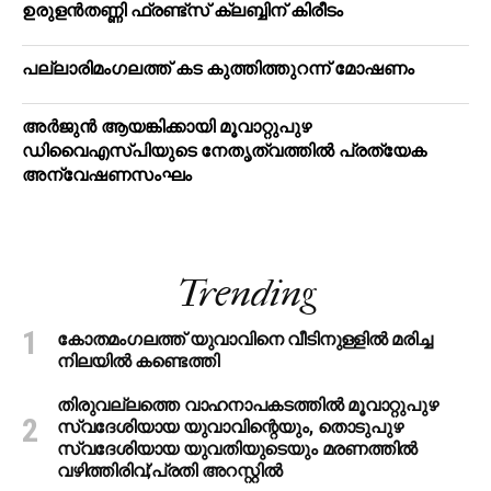
ഉരുളൻതണ്ണി ഫ്രണ്ട്സ് ക്ലബ്ബിന് കിരീടം
പ​ല്ലാ​രി​മം​ഗ​ല​ത്ത് ക​ട കു​ത്തി​ത്തുറ​ന്ന് മോ​ഷ​ണം
അര്‍ജുന്‍ ആയങ്കിക്കായി മൂവാറ്റുപുഴ
ഡിവൈഎസ്പിയുടെ നേതൃത്വത്തില്‍ പ്രത്യേക
അന്വേഷണസംഘം
Trending
കോതമംഗലത്ത് യുവാവിനെ വീടിനുള്ളിൽ മരിച്ച
നിലയിൽ കണ്ടെത്തി
തിരുവല്ലത്തെ വാഹനാപകടത്തില്‍ മൂവാറ്റുപുഴ
സ്വദേശിയായ യുവാവിന്റെയും, തൊടുപുഴ
സ്വദേശിയായ യുവതിയുടെയും മരണത്തില്‍
വഴിത്തിരിവ്;പ്രതി അറസ്റ്റില്‍