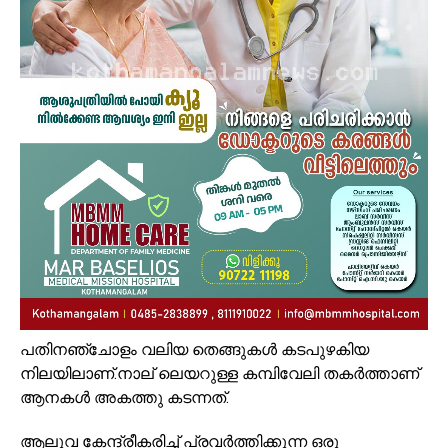
പതിനഞ്ചോളം വലിയ തെങ്ങുകൾ കടപുഴകിയ
നിലയിലാണ്.നാല് ലെയറുള്ള കമ്പിവേലി തകർത്താണ്
ആനകൾ അകത്തു കടന്നത്.
ആലുവ കേന്ദ്രീകരിച്ച് പ്രവർത്തിക്കുന്ന ഒരു