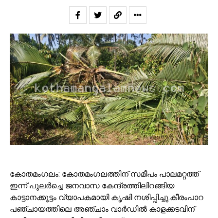
കോതമംഗലം: കോതമംഗലത്തിന് സമീപം പാലമറ്റത്ത്
ഇന്ന് പുലർച്ചെ ജനവാസ കേന്ദ്രത്തിലിറങ്ങിയ
കാട്ടാനക്കൂട്ടം വ്യാപകമായി കൃഷി നശിപ്പിച്ചു.കീരംപാറ
പഞ്ചായത്തിലെ അഞ്ചാം വാർഡിൽ കാളക്കടവിന്