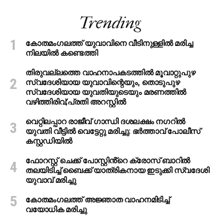
Trending
കോതമംഗലത്ത് യുവാവിനെ വീടിനുള്ളിൽ മരിച്ച
നിലയിൽ കണ്ടെത്തി
തിരുവല്ലത്തെ വാഹനാപകടത്തില്‍ മൂവാറ്റുപുഴ
സ്വദേശിയായ യുവാവിന്റെയും, തൊടുപുഴ
സ്വദേശിയായ യുവതിയുടെയും മരണത്തില്‍
വഴിത്തിരിവ്;പ്രതി അറസ്റ്റില്‍
വെറ്റിലപ്പാറ രാജീവ് ഗാന്ധി ദശലക്ഷം നഗറിൽ
യുവതി വീട്ടിൽ വെട്ടേറ്റു മരിച്ചു: ഭർത്താവ് പോലീസ്
കസ്റ്റഡിയിൽ
ഫോറസ്റ്റ് ചെക്ക് പോസ്റ്റിൻ്റെ ക്രോസ് ബാറില്‍
തലയിടിച്ച് ബൈക്ക് യാത്രികനായ ഇടുക്കി സ്വദേശി
യുവാവ് മരിച്ചു
കോതമംഗലത്ത് അജ്ഞാത വാഹനമിടിച്ച്
വയോധിക മരിച്ചു