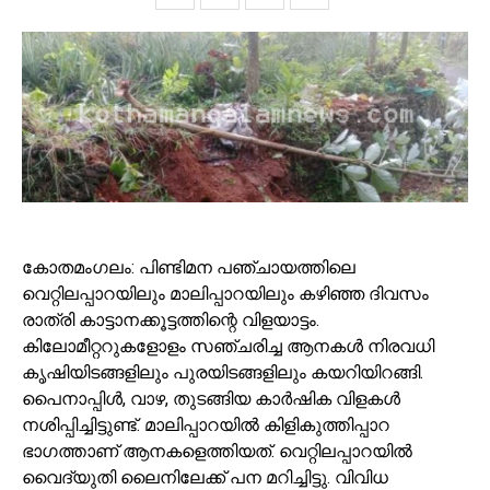
കോതമംഗലം: പിണ്ടിമന പഞ്ചായത്തിലെ
വെറ്റിലപ്പാറയിലും മാലിപ്പാറയിലും കഴിഞ്ഞ ദിവസം
രാത്രി കാട്ടാനക്കൂട്ടത്തിന്റെ വിളയാട്ടം.
കിലോമീറ്ററുകളോളം സഞ്ചരിച്ച ആനകള്‍ നിരവധി
കൃഷിയിടങ്ങളിലും പുരയിടങ്ങളിലും കയറിയിറങ്ങി.
പൈനാപ്പിള്‍, വാഴ, തുടങ്ങിയ കാര്‍ഷിക വിളകള്‍
നശിപ്പിച്ചിട്ടുണ്ട്. മാലിപ്പാറയില്‍ കിളികുത്തിപ്പാറ
ഭാഗത്താണ് ആനകളെത്തിയത്. വെറ്റിലപ്പാറയില്‍
വൈദ്യുതി ലൈനിലേക്ക് പന മറിച്ചിട്ടു. വിവിധ