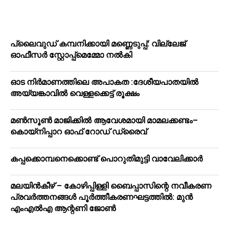
പ്ലൈവുഡ് കമ്പനിക്കായി മണ്ണെടുപ്പ്: വില്ലേജ്
ഓഫീസർ സ്റ്റോപ്പ്മെമ്മോ നൽകി
ഓട നിർമാണത്തിലെ അപാകത :ദേശീയപാതയിൽ
അയ്യങ്കാവിൽ വെള്ളക്കെട്ട് രൂക്ഷം
മൺസൂൺ മാജിക്കിൽ ആവേശമായി മാമലക്കണ്ടം–
കൊയ്‌നിപ്പാറ ഓഫ് റോഡ് ഡ്രൈവ്
കപ്പക്കൊമ്പനെക്കൊണ്ട് പൊറുതിമുട്ടി വാവേലിക്കാർ
മലയിന്‍കീഴ് – കോഴിപ്പിള്ളി ബൈപ്പാസിന്റെ നവീകരണ
പ്രവര്‍ത്തനങ്ങള്‍ പൂര്‍ത്തീകരണഘട്ടത്തില്‍: മുന്‍
എംഎല്‍എ ആന്റണി ജോണ്‍