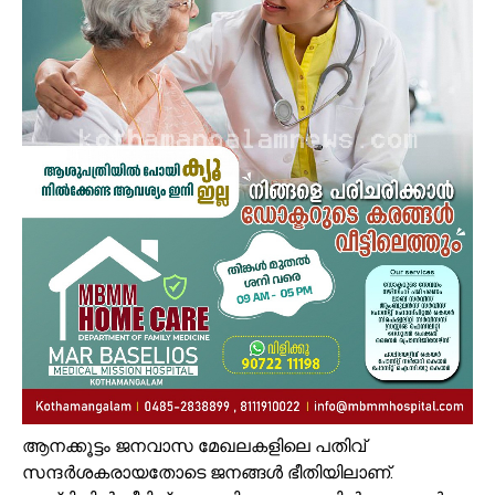
ആനക്കൂട്ടം ജനവാസ മേഖലകളിലെ പതിവ്
സന്ദര്‍ശകരായതോടെ ജനങ്ങള്‍ ഭീതിയിലാണ്.