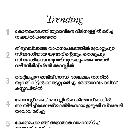
Trending
കോതമംഗലത്ത് യുവാവിനെ വീടിനുള്ളിൽ മരിച്ച
നിലയിൽ കണ്ടെത്തി
തിരുവല്ലത്തെ വാഹനാപകടത്തില്‍ മൂവാറ്റുപുഴ
സ്വദേശിയായ യുവാവിന്റെയും, തൊടുപുഴ
സ്വദേശിയായ യുവതിയുടെയും മരണത്തില്‍
വഴിത്തിരിവ്;പ്രതി അറസ്റ്റില്‍
വെറ്റിലപ്പാറ രാജീവ് ഗാന്ധി ദശലക്ഷം നഗറിൽ
യുവതി വീട്ടിൽ വെട്ടേറ്റു മരിച്ചു: ഭർത്താവ് പോലീസ്
കസ്റ്റഡിയിൽ
ഫോറസ്റ്റ് ചെക്ക് പോസ്റ്റിൻ്റെ ക്രോസ് ബാറില്‍
തലയിടിച്ച് ബൈക്ക് യാത്രികനായ ഇടുക്കി സ്വദേശി
യുവാവ് മരിച്ചു
കോതമംഗലത്ത് അജ്ഞാത വാഹനമിടിച്ച്