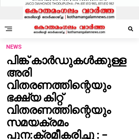
NEWS
പിങ്ക് കാർഡുകൾക്കുള്ള
അരി
വിതരണത്തിന്റെയും
ഭക്ഷ്യ കിറ്റ്
വിതരണത്തിന്റെയും
സമയക്രമം
പുന:ക്രമീകരിച്ചു : –