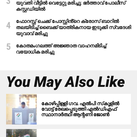
യുവതി വീട്ടിൽ വെട്ടേറ്റു മരിച്ചു: ഭർത്താവ് പോലീസ്
കസ്റ്റഡിയിൽ
ഫോറസ്റ്റ് ചെക്ക് പോസ്റ്റിൻ്റെ ക്രോസ് ബാറില്‍
തലയിടിച്ച് ബൈക്ക് യാത്രികനായ ഇടുക്കി സ്വദേശി
യുവാവ് മരിച്ചു
കോതമംഗലത്ത് അജ്ഞാത വാഹനമിടിച്ച്
വയോധിക മരിച്ചു
You May Also Like
കോഴിപ്പിള്ളി ഗവ. എല്‍പി സ്‌കൂളില്‍
വോട്ട് രേഖപ്പെടുത്തി എല്‍ഡിഎഫ്
സ്ഥാനാര്‍ത്ഥി ആന്റണി ജോണ്‍