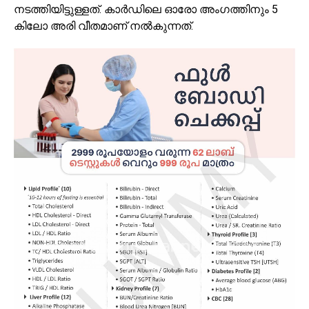
നടത്തിയിട്ടുള്ളത്. കാർഡിലെ ഓരോ അംഗത്തിനും 5
കിലോ അരി വീതമാണ് നൽകുന്നത്.