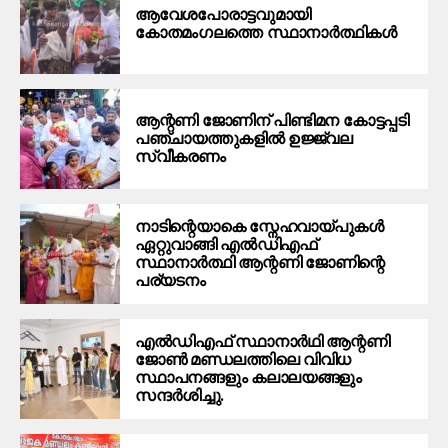
ആവേശപോരാട്ടവുമായി
കോതമംഗലത്തെ സ്ഥാനാര്‍ത്ഥികള്‍
ആന്റണി ജോണിന് പിണ്ടിമന കോട്ടപ്പടി
പഞ്ചായത്തുകളിൽ ഉജ്ജ്വല
സ്വീകരണം
നാടിന്റെയാകെ സ്നേഹവായ്പുകൾ
ഏറ്റുവാങ്ങി എൽഡിഎഫ്
സ്ഥാനാർത്ഥി ആന്റണി ജോണിന്റെ
പര്യടനം
എൽഡിഎഫ് സ്ഥാനാർഥി ആന്റണി
ജോൺ മണ്ഡലത്തിലെ വിവിധ
സ്ഥാപനങ്ങളും കലാലയങ്ങളും
സന്ദർശിച്ചു.