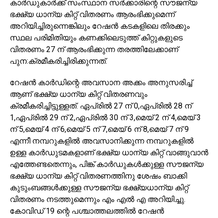
കാർഡുകാർക്ക് സംസ്ഥാന സർക്കാരിന്റെ സൗജന്യ
ഭക്ഷ്യ ധാന്യ കിറ്റ് വിതരണം ആരംഭിക്കുമെന്ന്
അറിയിച്ചിരുന്നെങ്കിലും റേഷൻ കടകളിലെ തിരക്കും
സ്ഥല പരിമിതിയും കണക്കിലെടുത്ത് കിറ്റുകളുടെ
വിതരണം 27 ന് ആരംഭിക്കുന്ന തരത്തിലേക്കാണ്
പുന:ക്രമീകരിച്ചിരിക്കുന്നത്.
റേഷൻ കാർഡിന്റെ അവസാന അക്കം അനുസരിച്ച്
ആണ് ഭക്ഷ്യ ധാന്യ കിറ്റ് വിതരണവും
ക്രമീകരിച്ചിട്ടുള്ളത്. ഏപ്രിൽ 27 ന് 0,ഏപ്രിൽ 28 ന്
1,ഏപ്രിൽ 29 ന് 2,ഏപ്രിൽ 30 ന് 3,മെയ് 2 ന് 4,മെയ് 3
ന് 5,മെയ് 4 ന്‌ 6,മെയ് 5 ന് 7,മെയ് 6 ന് 8,മെയ് 7 ന് 9
എന്നീ നമ്പറുകളിൽ അവസാനിക്കുന്ന നമ്പറുകളിൽ
ഉള്ള കാർഡുടമകളാണ് ഭക്ഷ്യ ധാന്യ കിറ്റ് വാങ്ങുവാൻ
എത്തേണ്ടതെന്നും, പിങ്ക് കാർഡുകൾക്കുള്ള സൗജന്യ
ഭക്ഷ്യ ധാന്യ കിറ്റ് വിതരണത്തിനു ശേഷം ബാക്കി
കുടുംബങ്ങൾക്കുള്ള സൗജന്യ ഭക്ഷ്യധാന്യ കിറ്റ്
വിതരണം നടത്തുമെന്നും എം എൽ എ അറിയിച്ചു.
കോവിഡ് 19 ന്റെ പശ്ചാത്തലത്തിൽ റേഷൻ