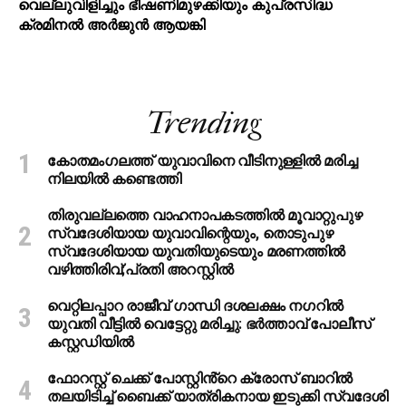
വെല്ലുവിളിച്ചും ഭീഷണിമുഴക്കിയും കുപ്രസിദ്ധ
ക്രമിനല്‍ അര്‍ജുന്‍ ആയങ്കി
Trending
കോതമംഗലത്ത് യുവാവിനെ വീടിനുള്ളിൽ മരിച്ച
നിലയിൽ കണ്ടെത്തി
തിരുവല്ലത്തെ വാഹനാപകടത്തില്‍ മൂവാറ്റുപുഴ
സ്വദേശിയായ യുവാവിന്റെയും, തൊടുപുഴ
സ്വദേശിയായ യുവതിയുടെയും മരണത്തില്‍
വഴിത്തിരിവ്;പ്രതി അറസ്റ്റില്‍
വെറ്റിലപ്പാറ രാജീവ് ഗാന്ധി ദശലക്ഷം നഗറിൽ
യുവതി വീട്ടിൽ വെട്ടേറ്റു മരിച്ചു: ഭർത്താവ് പോലീസ്
കസ്റ്റഡിയിൽ
ഫോറസ്റ്റ് ചെക്ക് പോസ്റ്റിൻ്റെ ക്രോസ് ബാറില്‍
തലയിടിച്ച് ബൈക്ക് യാത്രികനായ ഇടുക്കി സ്വദേശി