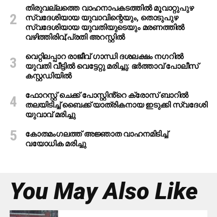
തിരുവല്ലത്തെ വാഹനാപകടത്തില്‍ മൂവാറ്റുപുഴ
സ്വദേശിയായ യുവാവിന്റെയും, തൊടുപുഴ
സ്വദേശിയായ യുവതിയുടെയും മരണത്തില്‍
വഴിത്തിരിവ്;പ്രതി അറസ്റ്റില്‍
വെറ്റിലപ്പാറ രാജീവ് ഗാന്ധി ദശലക്ഷം നഗറിൽ
യുവതി വീട്ടിൽ വെട്ടേറ്റു മരിച്ചു: ഭർത്താവ് പോലീസ്
കസ്റ്റഡിയിൽ
ഫോറസ്റ്റ് ചെക്ക് പോസ്റ്റിൻ്റെ ക്രോസ് ബാറില്‍
തലയിടിച്ച് ബൈക്ക് യാത്രികനായ ഇടുക്കി സ്വദേശി
യുവാവ് മരിച്ചു
കോതമംഗലത്ത് അജ്ഞാത വാഹനമിടിച്ച്
വയോധിക മരിച്ചു
You May Also Like