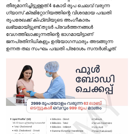
തീരുമാനിച്ചിട്ടുള്ളത്.4 കോടി രൂപ ചെലവ് വരുന്ന
ഗ്യാസ് ക്രമിറ്റോറിയത്തിന്റെ വിശദമായ പദ്ധതി
രൂപരേഖക്ക് കിഫ്‌ബിയുടെ അംഗീകാരം
ലഭ്യമായിട്ടുണ്ട്.തുടർ പ്രവർത്തനങ്ങൾ
വേഗത്തിലാക്കുന്നതിന്റെ ഭാഗമായിട്ടാണ്
ജനപ്രതിനിധികളും ഉദ്യോഗസ്ഥരും അടങ്ങുന്ന
ഉന്നത തല സംഘം പദ്ധതി പ്രദേശം സന്ദർശിച്ചത്.