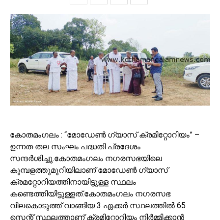
കോതമംഗലം : “മോഡേൺ ഗ്യാസ് ക്രമിറ്റോറിയം” –
ഉന്നത തല സംഘം പദ്ധതി പ്രദേശം
സന്ദർശിച്ചു.കോതമംഗലം നഗരസഭയിലെ
കുമ്പളത്തുമുറിയിലാണ് മോഡേൺ ഗ്യാസ്
ക്രമറ്റോറിയത്തിനായിട്ടുള്ള സ്ഥലം
കണ്ടെത്തിയിട്ടുള്ളത്.കോതമംഗലം നഗരസഭ
വിലകൊടുത്ത് വാങ്ങിയ 3 ഏക്കർ സ്ഥലത്തിൽ 65
സെന്റ് സ്ഥലത്താണ് ക്രമിറ്റോറിയം നിർമ്മിക്കാൻ