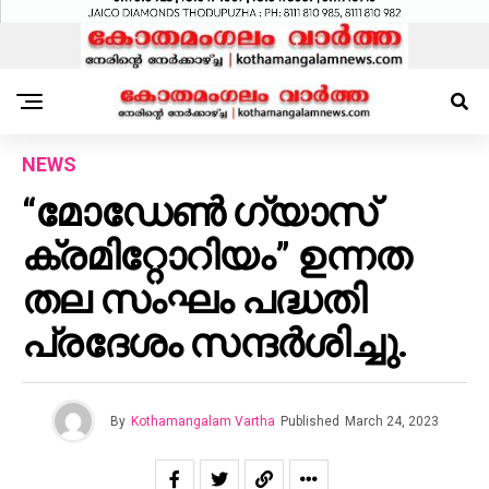
NEWS
“മോഡേൺ ഗ്യാസ്
ക്രമിറ്റോറിയം” ഉന്നത
തല സംഘം പദ്ധതി
പ്രദേശം സന്ദർശിച്ചു.
By
Kothamangalam Vartha
Published
March 24, 2023