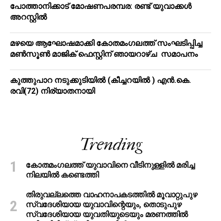
പോത്താനിക്കാട് മോഷണപരമ്പര: രണ്ട് യുവാക്കൾ
അറസ്റ്റിൽ
മഴയെ ആഘോഷമാക്കി കോതമംഗലത്ത് സംഘടിപ്പിച്ച
മൺസൂൺ മാജിക് ഫെസ്റ്റിന് ഞായറാഴ്ച സമാപനം
കുത്തുപാറ നടുക്കുടിയിൽ (കീച്ചറയിൽ ) എൻ.കെ.
രവി(72) നിര്യാതനായി
Trending
കോതമംഗലത്ത് യുവാവിനെ വീടിനുള്ളിൽ മരിച്ച
നിലയിൽ കണ്ടെത്തി
തിരുവല്ലത്തെ വാഹനാപകടത്തില്‍ മൂവാറ്റുപുഴ
സ്വദേശിയായ യുവാവിന്റെയും, തൊടുപുഴ
സ്വദേശിയായ യുവതിയുടെയും മരണത്തില്‍