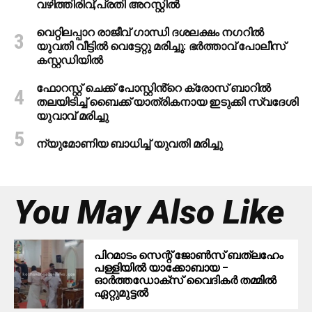
വഴിത്തിരിവ്;പ്രതി അറസ്റ്റില്‍
വെറ്റിലപ്പാറ രാജീവ് ഗാന്ധി ദശലക്ഷം നഗറിൽ
യുവതി വീട്ടിൽ വെട്ടേറ്റു മരിച്ചു: ഭർത്താവ് പോലീസ്
കസ്റ്റഡിയിൽ
ഫോറസ്റ്റ് ചെക്ക് പോസ്റ്റിൻ്റെ ക്രോസ് ബാറില്‍
തലയിടിച്ച് ബൈക്ക് യാത്രികനായ ഇടുക്കി സ്വദേശി
യുവാവ് മരിച്ചു
ന്യുമോണിയ ബാധിച്ച് യുവതി മരിച്ചു
You May Also Like
പിറമാടം സെന്റ് ജോണ്‍സ് ബത്ലഹേം
പള്ളിയില്‍ യാക്കോബായ –
ഓര്‍ത്തഡോക്‌സ് വൈദികര്‍ തമ്മില്‍
ഏറ്റുമുട്ടല്‍