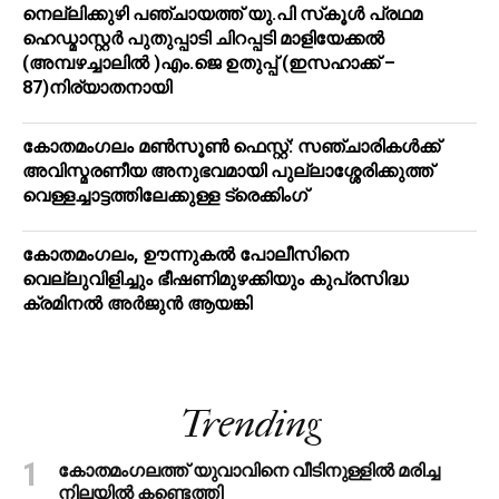
നെല്ലിക്കുഴി പഞ്ചായത്ത് യു.പി സ്‌കൂൾ പ്രഥമ
ഹെഡ്മാസ്റ്റർ പുതുപ്പാടി ചിറപ്പടി മാളിയേക്കൽ
(അമ്പഴച്ചാലിൽ )എം.ജെ ഉതുപ്പ് (ഇസഹാക്ക് –
87)നിര്യാതനായി
കോതമംഗലം മൺസൂൺ ഫെസ്റ്റ്: സഞ്ചാരികൾക്ക്
അവിസ്മരണീയ അനുഭവമായി പുല്ലാശ്ശേരിക്കുത്ത്
വെള്ളച്ചാട്ടത്തിലേക്കുള്ള ട്രെക്കിംഗ്
കോതമംഗലം, ഊന്നുകൽ പോലീസിനെ
വെല്ലുവിളിച്ചും ഭീഷണിമുഴക്കിയും കുപ്രസിദ്ധ
ക്രമിനല്‍ അര്‍ജുന്‍ ആയങ്കി
Trending
കോതമംഗലത്ത് യുവാവിനെ വീടിനുള്ളിൽ മരിച്ച
നിലയിൽ കണ്ടെത്തി