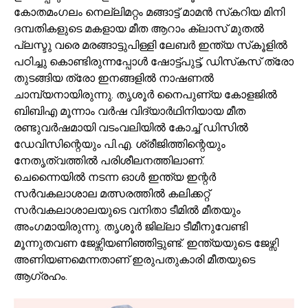
കോതമംഗലം നെല്ലിമറ്റം മങ്ങാട്ട് മാമന്‍ സ്‌കറിയ മിനി
ദമ്പതികളുടെ മകളായ മീത ആറാം ക്ലാസ് മുതല്‍
പ്ലസ്ടു വരെ മരങ്ങാട്ടുപിള്ളി ലേബര്‍ ഇന്ത്യ സ്‌കൂളില്‍
പഠിച്ചു കൊണ്ടിരുന്നപ്പോള്‍ ഷോട്ട്പുട്ട്, ഡിസ്‌കസ് ത്രോ
തുടങ്ങിയ ത്രോ ഇനങ്ങളില്‍ നാഷണല്‍
ചാമ്പ്യനായിരുന്നു. തൃശൂര്‍ നൈപുണ്യ കോളജില്‍
ബിബിഎ മൂന്നാം വര്‍ഷ വിദ്യാര്‍ഥിനിയായ മീത
രണ്ടുവര്‍ഷമായി വടംവലിയില്‍ കോച്ച് ഡിസില്‍
ഡേവിസിന്റെയും പി.എ. ശ്രീജിത്തിന്റെയും
നേതൃത്വത്തില്‍ പരിശീലനത്തിലാണ്.
ചെന്നൈയില്‍ നടന്ന ഓള്‍ ഇന്ത്യ ഇന്റര്‍
സര്‍വകലാശാല മത്സരത്തില്‍ കലിക്കറ്റ്
സര്‍വകലാശാലയുടെ വനിതാ ടീമില്‍ മീതയും
അംഗമായിരുന്നു. തൃശൂര്‍ ജില്ലാ ടീമീനുവേണ്ടി
മൂന്നുതവണ ജേഴ്സിയണിഞ്ഞിട്ടുണ്ട്. ഇന്ത്യയുടെ ജേഴ്സി
അണിയണമെന്നതാണ് ഇരുപതുകാരി മീതയുടെ
ആഗ്രഹം.