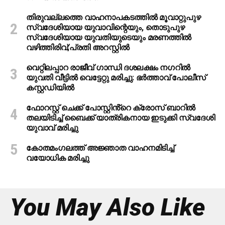
തിരുവല്ലത്തെ വാഹനാപകടത്തില്‍ മൂവാറ്റുപുഴ
സ്വദേശിയായ യുവാവിന്റെയും, തൊടുപുഴ
സ്വദേശിയായ യുവതിയുടെയും മരണത്തില്‍
വഴിത്തിരിവ്;പ്രതി അറസ്റ്റില്‍
വെറ്റിലപ്പാറ രാജീവ് ഗാന്ധി ദശലക്ഷം നഗറിൽ
യുവതി വീട്ടിൽ വെട്ടേറ്റു മരിച്ചു: ഭർത്താവ് പോലീസ്
കസ്റ്റഡിയിൽ
ഫോറസ്റ്റ് ചെക്ക് പോസ്റ്റിൻ്റെ ക്രോസ് ബാറില്‍
തലയിടിച്ച് ബൈക്ക് യാത്രികനായ ഇടുക്കി സ്വദേശി
യുവാവ് മരിച്ചു
കോതമംഗലത്ത് അജ്ഞാത വാഹനമിടിച്ച്
വയോധിക മരിച്ചു
You May Also Like