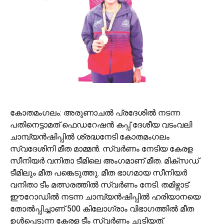
കോതമംഗലം: അരുണാചല്‍ പ്രദേശില്‍ നടന്ന
പതിനെട്ടാമത് ഫെഡറേഷന്‍ കപ്പ് ദേശീയ വടംവലി
ചാമ്പ്യന്‍ഷിപ്പില്‍ ശ്രദ്ധനേടി കോതമംഗലം
സ്വദേശിനി മീത മാമ്മന്‍. സ്വര്‍ണം നേടിയ കേരള
സീനിയര്‍ വനിതാ ടീമിലെ അംഗമാണ് മീത. മിക്സഡ്
ടീമിലും മീത പങ്കെടുത്തു. മീത ഭാഗമായ സീനിയര്‍
വനിതാ ടീം മത്സരത്തില്‍ സ്വര്‍ണം നേടി. തമിഴ്നാട്
ഈറോഡില്‍ നടന്ന ചാമ്പ്യന്‍ഷിപ്പില്‍ ഹരിയാനയെ
തോല്‍പ്പിച്ചാണ് 500 കിലോഗ്രാം വിഭാഗത്തില്‍ മീത
ഉള്‍പ്പെടുന്ന കേരള ടീം സ്വര്‍ണം ചൂടിയത്.