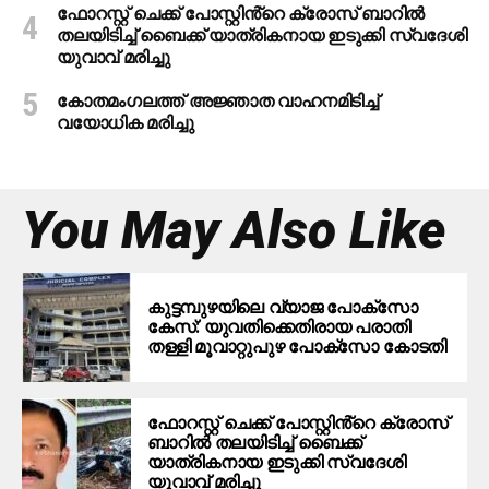
ഫോറസ്റ്റ് ചെക്ക് പോസ്റ്റിൻ്റെ ക്രോസ് ബാറില്‍
തലയിടിച്ച് ബൈക്ക് യാത്രികനായ ഇടുക്കി സ്വദേശി
യുവാവ് മരിച്ചു
കോതമംഗലത്ത് അജ്ഞാത വാഹനമിടിച്ച്
വയോധിക മരിച്ചു
You May Also Like
കുട്ടമ്പുഴയിലെ വ്യാജ പോക്‌സോ
കേസ്: യുവതിക്കെതിരായ പരാതി
തള്ളി മൂവാറ്റുപുഴ പോക്‌സോ കോടതി
ഫോറസ്റ്റ് ചെക്ക് പോസ്റ്റിൻ്റെ ക്രോസ്
ബാറില്‍ തലയിടിച്ച് ബൈക്ക്
യാത്രികനായ ഇടുക്കി സ്വദേശി
യുവാവ് മരിച്ചു