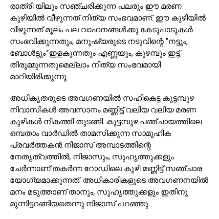
രാത്രി യിലും സഞ്ചരിക്കുന്ന പലരും ഈ മരണ
കുഴിയിൽ വീഴുന്നത് നിത്യ സംഭവമാണ്. ഈ കുഴിയിൽ
വീഴുന്നത് മൂലം പല വാഹനങ്ങൾക്കു കേടുപാടുകൾ
സംഭവിക്കുന്നതും, മനുഷ്യരുടെ നടുവിന്റെ “നട്ടും,
ബോൾട്ടും”ഇളകുന്നതും എണ്ണയും, കുഴമ്പും ഇട്ട്
തിരുമ്മുന്നതുമെല്ലാം നിത്യ സംഭവമായി
മാറിയിരിക്കുന്നു.
അധികൃതരുടെ അവഗണയിൽ സഹികെട്ട കുട്ടമ്പുഴ
നിവാസികൾ അവസാനം മണ്ണിട്ട് വലിയ വലിയ മരണ
കുഴികൾ നികത്തി തുടങ്ങി. കുട്ടമ്പുഴ പഞ്ചായത്തിലെ
ഒമ്പതാം വാര്‍ഡിൽ താമസിക്കുന്ന സാമൂഹിക
പ്രവര്‍ത്തകന്‍ നിജാസ് അമ്പാടത്തിന്റെ
നേതൃത്വത്തില്‍, നിജാസും, സുഹൃത്തുക്കളും
ചേർന്നാണ് തകർന്ന റോഡിലെ കുഴി മണ്ണിട്ട് സഞ്ചാര
യോഗ്യമാക്കുന്നത്. അധികാരികളുടെ അവഗണനയിൽ
മനം മടുത്താണ് താനും, സുഹൃത്തുക്കളും ഇതിനു
മുന്നിട്ടറങ്ങിയതെന്നു നിജാസ് പറഞ്ഞു.