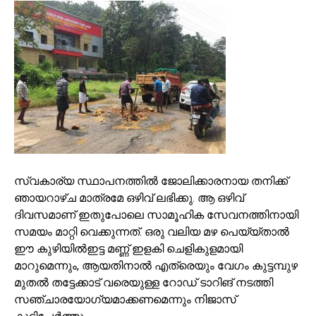
സ്വകാര്യ സ്ഥാപനത്തിൽ ജോലിക്കാരനായ തനിക്ക്
ഞായറാഴ്ച മാത്രമേ ഒഴിവ് ലഭിക്കു. ആ ഒഴിവ്
ദിവസമാണ് ഇതുപോലെ സാമൂഹിക സേവനത്തിനായി
സമയം മാറ്റി വെക്കുന്നത്. ഒരു വലിയ മഴ പെയ്യ്താൽ
ഈ കുഴിയിൽഇട്ട മണ്ണ് ഇളകി ചെളികുളമായി
മാറുമെന്നും, ആയതിനാൽ എത്രെയും വേഗം കുട്ടമ്പുഴ
മുതൽ തട്ടേക്കാട് വരെയുള്ള റോഡ് ടാറിങ് നടത്തി
സഞ്ചാരയോഗ്യമാക്കണമെന്നും നിജാസ്