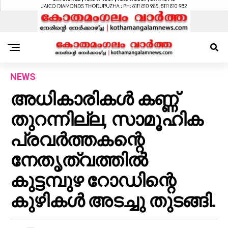
NEWS
അധികാരികൾ കണ്ണ്
തുറന്നില്ല, സാമൂഹിക
പ്രവർത്തകന്റെ
നേതൃത്വത്തിൽ
കുട്ടമ്പുഴ റോഡിന്റെ
കുഴികൾ അടച്ചു തുടങ്ങി.