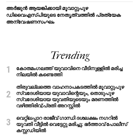
അര്‍ജുന്‍ ആയങ്കിക്കായി മൂവാറ്റുപുഴ
ഡിവൈഎസ്പിയുടെ നേതൃത്വത്തില്‍ പ്രത്യേക
അന്വേഷണസംഘം
Trending
കോതമംഗലത്ത് യുവാവിനെ വീടിനുള്ളിൽ മരിച്ച
നിലയിൽ കണ്ടെത്തി
തിരുവല്ലത്തെ വാഹനാപകടത്തില്‍ മൂവാറ്റുപുഴ
സ്വദേശിയായ യുവാവിന്റെയും, തൊടുപുഴ
സ്വദേശിയായ യുവതിയുടെയും മരണത്തില്‍
വഴിത്തിരിവ്;പ്രതി അറസ്റ്റില്‍
വെറ്റിലപ്പാറ രാജീവ് ഗാന്ധി ദശലക്ഷം നഗറിൽ
യുവതി വീട്ടിൽ വെട്ടേറ്റു മരിച്ചു: ഭർത്താവ് പോലീസ്
കസ്റ്റഡിയിൽ