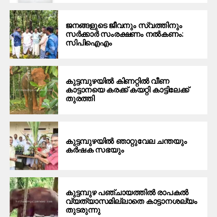
ജനങ്ങളുടെ ജീവനും സ്വത്തിനും
സര്‍ക്കാര്‍ സംരക്ഷണം നല്‍കണം:
സിപിഐഎം
കുട്ടമ്പുഴയില്‍ കിണറ്റില്‍ വീണ
കാട്ടാനയെ കരക്ക് കയറ്റി കാട്ടിലേക്ക്
തുരത്തി
കുട്ടമ്പുഴയില്‍ ഞാറ്റുവേല ചന്തയും
കര്‍ഷക സഭയും
കുട്ടമ്പുഴ പഞ്ചായത്തില്‍ രാപകല്‍
വ്യത്യാസമില്ലാതെ കാട്ടാനശല്യം
തുടരുന്നു