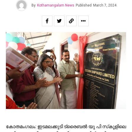
By
Kothamangalam News
Published
March 7, 2024
കോതമംഗലം: ഇടമലക്കുടി ട്രൈബൽ യു പി സ്‌കൂളിലെ