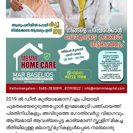
2019 ൽ ഡീൻ കുര്യാക്കോസ് എം.പിയായി
ചുമതലയേറ്റെടുത്തപ്പോൾ ഇടമലക്കുടി പഞ്ചായത്ത്
പ്രതിനിധികളും അവിടുത്തെ ഗോത്രവർഗ്ഗ വിഭാഗവും
ആദ്യമായി ആവശ്യപ്പെട്ട കാര്യമാണ് സ്ക്കൂളിന് മികച്ച
രീതിയിലുള്ള ക്ലാസ്സ് മുറികളുൾപ്പെടെ നല്ലൊരു