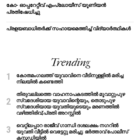
കോ- ഓപ്പറേറ്റീവ് എംപ്ലോയീസ് യൂണിയൻ
പ്രതിഷേധിച്ചു
പ്രളയബാധിതർക്ക് സഹായമെത്തിച്ച് വിദ്യാർത്ഥികൾ
Trending
കോതമംഗലത്ത് യുവാവിനെ വീടിനുള്ളിൽ മരിച്ച
നിലയിൽ കണ്ടെത്തി
തിരുവല്ലത്തെ വാഹനാപകടത്തില്‍ മൂവാറ്റുപുഴ
സ്വദേശിയായ യുവാവിന്റെയും, തൊടുപുഴ
സ്വദേശിയായ യുവതിയുടെയും മരണത്തില്‍
വഴിത്തിരിവ്;പ്രതി അറസ്റ്റില്‍
വെറ്റിലപ്പാറ രാജീവ് ഗാന്ധി ദശലക്ഷം നഗറിൽ
യുവതി വീട്ടിൽ വെട്ടേറ്റു മരിച്ചു: ഭർത്താവ് പോലീസ്
കസ്റ്റഡിയിൽ