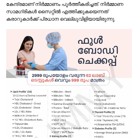
കേന്ദ്രമാണ് നിർമ്മാണം പൂർത്തീകരിച്ചത്. നിർമ്മാണ
സാമഗ്രികൾ സൈറ്റിൽ എത്തിക്കുകയെന്നത്
കരാറുകാർക്ക് പ്രധാന വെല്ലുവിളിയായിരുന്നു.