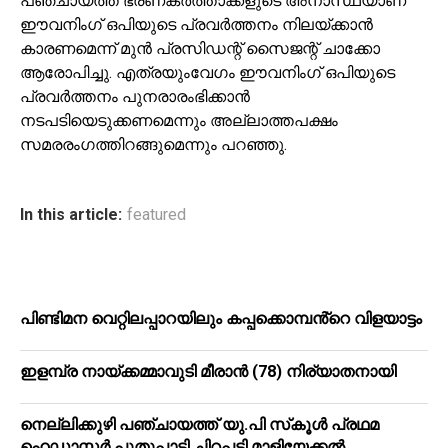
പഞ്ചായത്ത് ഭരണകര്‍ത്താക്കളുടെ അനാസ്ഥയാണ്
ഈവനിംഗ് ഒപിയുടെ പ്രവര്‍ത്തനം നിലയ്ക്കാന്‍
കാരണമെന്ന് മുന്‍ പ്രസിഡന്റ് സൈജന്റ് ചാക്കോ
ആരോപിച്ചു. എത്രയുംവേഗം ഈവനിംഗ് ഒപിയുടെ
പ്രവര്‍ത്തനം പുനരാരംഭിക്കാന്‍
നടപടിയെടുക്കണമെന്നും അല്ലാത്തപക്ഷം
സമരരംഗത്തിറങ്ങുമെന്നും പറഞ്ഞു.
In this article:
featured
പിണ്ടിമന വെറ്റിലപ്പാറയിലും കപ്പക്കൊമ്പൻ്റെ വിളയാട്ടം
ഇളമ്പ്ര നായ്ക്കമ്മാവുടി മീരാൻ (78) നിര്യാതനായി
നെല്ലിക്കുഴി പഞ്ചായത്ത് യു.പി സ്‌കൂൾ പ്രഥമ
ഹെഡ്മാസ്റ്റർ പുതുപ്പാടി ചിറപ്പടി മാളിയേക്കൽ