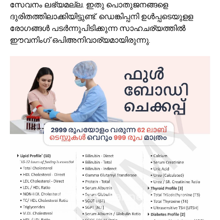
സേവനം ലഭ്യമല്ല. ഇതു പൊതുജനങ്ങളെ
ദുരിതത്തിലാക്കിയിട്ടുണ്ട്. ഡെങ്കിപ്പനി ഉള്‍പ്പടെയുളള
രോഗങ്ങള്‍ പടര്‍ന്നുപിടിക്കുന്ന സാഹചര്യത്തില്‍
ഈവനിംഗ് ഒപിഅനിവാര്യമായിരുന്നു.