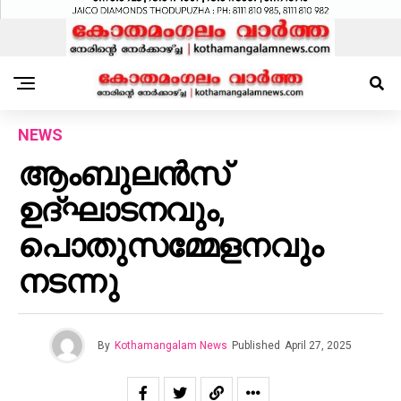
NEWS
ആംബുലൻസ്
ഉദ്ഘാടനവും,
പൊതുസമ്മേളനവും
നടന്നു
By
Kothamangalam News
Published
April 27, 2025