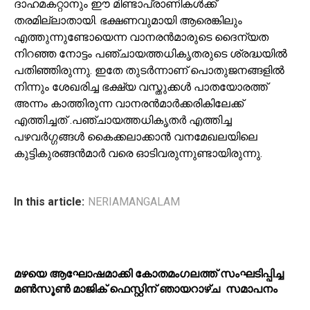
ദാഹമകറ്റാനും ഈ മിണ്ടാപ്രാണികള്‍ക്ക്
തരമില്ലാതായി. ഭക്ഷണവുമായി ആരെങ്കിലും
എത്തുന്നുണ്ടോയെന്ന വാനരന്‍മാരുടെ ദൈന്യത
നിറഞ്ഞ നോട്ടം പഞ്ചായത്തധികൃതരുടെ ശ്രദ്ധയില്‍
പതിഞ്ഞിരുന്നു. ഇതേ തുടര്‍ന്നാണ് പൊതുജനങ്ങളില്‍
നിന്നും ശേഖരിച്ച ഭക്ഷ്യ വസ്തുക്കള്‍ പാതയോരത്ത്
അന്നം കാത്തിരുന്ന വാനരന്‍മാര്‍ക്കരികിലേക്ക്
എത്തിച്ചത് .പഞ്ചായത്തധികൃതര്‍ എത്തിച്ച
പഴവര്‍ഗ്ഗങ്ങള്‍ കൈക്കലാക്കാന്‍ വനമേഖലയിലെ
കുട്ടികുരങ്ങന്‍മാര്‍ വരെ ഓടിവരുന്നുണ്ടായിരുന്നു.
In this article:
NERIAMANGALAM
മഴയെ ആഘോഷമാക്കി കോതമംഗലത്ത് സംഘടിപ്പിച്ച
മൺസൂൺ മാജിക് ഫെസ്റ്റിന് ഞായറാഴ്ച സമാപനം