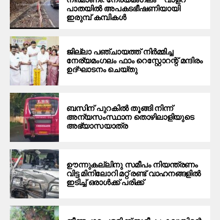
പാതയില്‍ അപകടഭീഷണിയായി
ഇരുമ്പ് കമ്പികള്‍
ജില്ലാ പഞ്ചായത്ത് നിർമ്മിച്ച
നേര്യമംഗലം ഫാം റെസ്റ്റോറന്റ് മന്ദിരം
ഉദ്ഘാടനം ചെയ്തു
ബസിന് പുറകിൽ തൂങ്ങി നിന്ന്
അന്യസംസ്ഥാന തൊഴിലാളിയുടെ
അഭ്യാസയാത്ര
ഊന്നുകല്ലിനു സമീപം നിയന്ത്രണം
വിട്ട മിനിലോറി മറ്റ് രണ്ട് വാഹനങ്ങളിൽ
ഇടിച്ച് ഒരാൾക്ക് പരിക്ക്