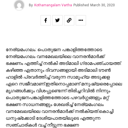
By
Kothamangalam Vartha
Published
March 30, 2020
നേര്യമംഗലം: പൊതുജന പങ്കാളിത്തത്തോടെ
നേര്യമംഗലം വനമേഖലയിലെ വാനരന്‍മാര്‍ക്ക്
ഭക്ഷണം എത്തിച്ച്‌ നല്‍കി അടിമാലി ഗ്രാമപഞ്ചായത്ത്.
കഴിഞ്ഞ ഏതാനും ദിവസങ്ങളായി അടിമാലി ടൗണ്‍
ഹാളില്‍ പ്രവര്‍ത്തിച്ച്‌ വരുന്ന സാമൂഹ്യ അടുക്കള
ഏറെ സജീവമാണ്.ഇതിനൊപ്പമാണ് മനുഷ്യരെപ്പോലെ
മൃഗങ്ങള്‍ക്കും വിശപ്പുണ്ടെന്ന് തിരിച്ചറിവില്‍ നിന്നും
പൊതുജനപങ്കാളിത്തത്തോടെ പഴവര്‍ഗ്ഗങ്ങളും മറ്റ്
ഭക്ഷണ സാധനങ്ങളും ശേഖരിച്ച്‌ നേര്യമംഗലം
വനമേഖലയിലെ വാനരന്‍മാര്‍ക്ക് നല്‍കിയത്.കൊച്ചി
ധനുഷ്‌ക്കോടി ദേശിയപാതയിലൂടെ എത്തുന്ന
സഞ്ചാരികള്‍ വച്ച്‌ നീട്ടുന്ന ഭക്ഷണ