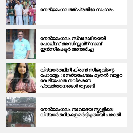
നേര്യമംഗലത്ത് പ്രതിഭാ സംഗമം.
നേര്യമംഗലം സ്വദേശിയായി
പോലീസ് അസിസ്റ്റൻ്റ് സബ്
ഇൻസ്പെക്ടർ അന്തരിച്ചു
വിദ്യാർത്ഥിനി കിരൺ സിജുവിന്റെ
പോരാട്ടം : നേര്യമംഗലം മുതൽ വാളറ
ദേശീയപാത നവീകരണ
പ്രവർത്തനങ്ങൾ തുടങ്ങി
നേര്യമംഗലം നവോദയ സ്കൂളിലെ
വിദ്യാർത്ഥികളെ മർദ്ദിച്ചതായി പരാതി.