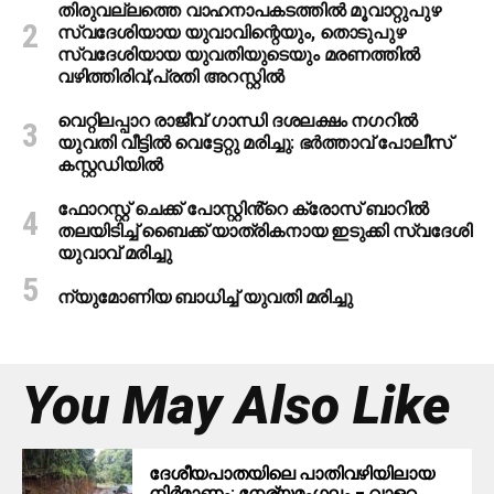
തിരുവല്ലത്തെ വാഹനാപകടത്തില്‍ മൂവാറ്റുപുഴ
സ്വദേശിയായ യുവാവിന്റെയും, തൊടുപുഴ
സ്വദേശിയായ യുവതിയുടെയും മരണത്തില്‍
വഴിത്തിരിവ്;പ്രതി അറസ്റ്റില്‍
വെറ്റിലപ്പാറ രാജീവ് ഗാന്ധി ദശലക്ഷം നഗറിൽ
യുവതി വീട്ടിൽ വെട്ടേറ്റു മരിച്ചു: ഭർത്താവ് പോലീസ്
കസ്റ്റഡിയിൽ
ഫോറസ്റ്റ് ചെക്ക് പോസ്റ്റിൻ്റെ ക്രോസ് ബാറില്‍
തലയിടിച്ച് ബൈക്ക് യാത്രികനായ ഇടുക്കി സ്വദേശി
യുവാവ് മരിച്ചു
ന്യുമോണിയ ബാധിച്ച് യുവതി മരിച്ചു
You May Also Like
ദേശീയപാതയിലെ പാതിവഴിയിലായ
നിര്‍മാണം: നേര്യമംഗലം – വാളറ