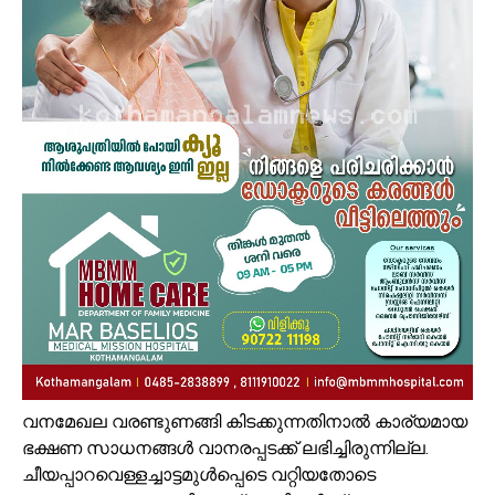
വനമേഖല വരണ്ടുണങ്ങി കിടക്കുന്നതിനാല്‍ കാര്യമായ
ഭക്ഷണ സാധനങ്ങള്‍ വാനരപ്പടക്ക് ലഭിച്ചിരുന്നില്ല.
ചീയപ്പാറവെള്ളച്ചാട്ടമുള്‍പ്പെടെ വറ്റിയതോടെ