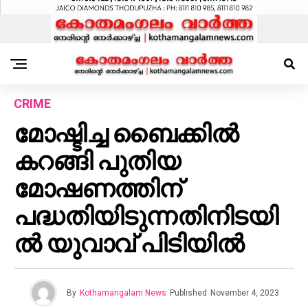
CRIME
മോഷ്ടിച്ച ബൈക്കിൽ
കറങ്ങി പുതിയ
മോഷണത്തിന്
പദ്ധതിയിടുന്നതിനിടയി
ൽ യുവാവ് പിടിയിൽ
By
Kothamangalam News
Published
November 4, 2023