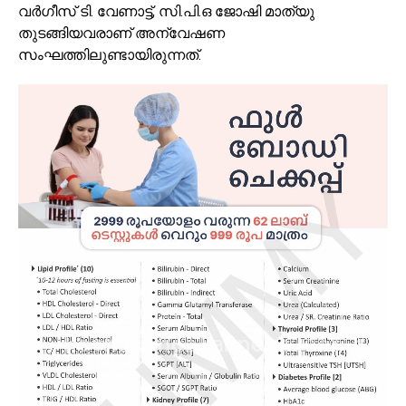
വർഗീസ് ടി. വേണാട്ട്, സി.പി.ഒ ജോഷി മാത്യു
തുടങ്ങിയവരാണ് അന്വേഷണ
സംഘത്തിലുണ്ടായിരുന്നത്.