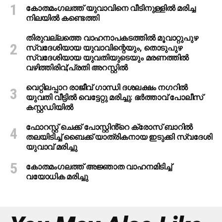
കോതമംഗലത്ത് യുവാവിനെ വീടിനുള്ളിൽ മരിച്ച
നിലയിൽ കണ്ടെത്തി
തിരുവല്ലത്തെ വാഹനാപകടത്തില്‍ മൂവാറ്റുപുഴ
സ്വദേശിയായ യുവാവിന്റെയും, തൊടുപുഴ
സ്വദേശിയായ യുവതിയുടെയും മരണത്തില്‍
വഴിത്തിരിവ്;പ്രതി അറസ്റ്റില്‍
വെറ്റിലപ്പാറ രാജീവ് ഗാന്ധി ദശലക്ഷം നഗറിൽ
യുവതി വീട്ടിൽ വെട്ടേറ്റു മരിച്ചു: ഭർത്താവ് പോലീസ്
കസ്റ്റഡിയിൽ
ഫോറസ്റ്റ് ചെക്ക് പോസ്റ്റിൻ്റെ ക്രോസ് ബാറില്‍
തലയിടിച്ച് ബൈക്ക് യാത്രികനായ ഇടുക്കി സ്വദേശി
യുവാവ് മരിച്ചു
കോതമംഗലത്ത് അജ്ഞാത വാഹനമിടിച്ച്
വയോധിക മരിച്ചു