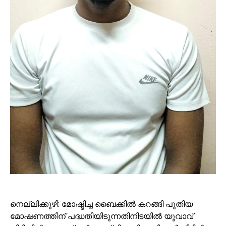
നെല്ലിക്കുഴി: മോഷ്ടിച്ച ബൈക്കിൽ കറങ്ങി പുതിയ
മോഷണത്തിന് പദ്ധതിയിടുന്നതിനിടയിൽ യുവാവ്