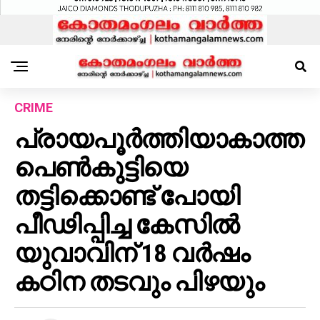
CRIME
പ്രായപൂർത്തിയാകാത്ത
പെൺകുട്ടിയെ
തട്ടിക്കൊണ്ട് പോയി
പീഢിപ്പിച്ച കേസിൽ
യുവാവിന് 18 വർഷം
കഠിന തടവും പിഴയും