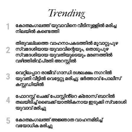
Trending
കോതമംഗലത്ത് യുവാവിനെ വീടിനുള്ളിൽ മരിച്ച
നിലയിൽ കണ്ടെത്തി
തിരുവല്ലത്തെ വാഹനാപകടത്തില്‍ മൂവാറ്റുപുഴ
സ്വദേശിയായ യുവാവിന്റെയും, തൊടുപുഴ
സ്വദേശിയായ യുവതിയുടെയും മരണത്തില്‍
വഴിത്തിരിവ്;പ്രതി അറസ്റ്റില്‍
വെറ്റിലപ്പാറ രാജീവ് ഗാന്ധി ദശലക്ഷം നഗറിൽ
യുവതി വീട്ടിൽ വെട്ടേറ്റു മരിച്ചു: ഭർത്താവ് പോലീസ്
കസ്റ്റഡിയിൽ
ഫോറസ്റ്റ് ചെക്ക് പോസ്റ്റിൻ്റെ ക്രോസ് ബാറില്‍
തലയിടിച്ച് ബൈക്ക് യാത്രികനായ ഇടുക്കി സ്വദേശി
യുവാവ് മരിച്ചു
കോതമംഗലത്ത് അജ്ഞാത വാഹനമിടിച്ച്
വയോധിക മരിച്ചു