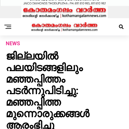
NEWS
ജില്ലയിൽ
പലയിടങ്ങളിലും
മഞ്ഞപ്പിത്തം
പടര്‍ന്നുപിടിച്ചു:
മഞ്ഞപ്പിത്ത
മുന്നൊരുക്കങ്ങൾ
ആരംഭിച്ചു