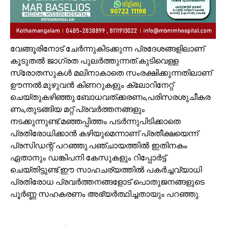
വേങ്ങൂരിനോട് ചേര്‍ന്നുകിടക്കുന്ന പ്രദേശങ്ങളിലാണ്
കൂടുതല്‍ ജാഗ്രത പുലര്‍ത്തുന്നത്.കുടിവെള്ള
സ്രോതസുകള്‍ മലിനാകാതെ സംരക്ഷിക്കുന്നതിലാണ്
ഊന്നല്‍.മുഴുവന്‍ കിണറുകളും ക്ലോറിനേറ്റ്
ചെയ്തുകഴിഞ്ഞു.ബോധവത്ക്കരണം,പരിസരശുചീകര
ണം,തുടങ്ങിയ മറ്റ് പ്രവര്‍ത്തനങ്ങളും
നടക്കുന്നുണ്ട്.മഞ്ഞപ്പിത്തം പടര്‍ന്നുപിടിക്കാതെ
പ്രതിരോധിക്കാന്‍ കഴിയുമെന്നാണ് പ്രതീക്ഷയെന്ന്
പ്രസിഡന്റ് പറഞ്ഞു.പഞ്ചായത്തില്‍ ഇതിനകം
ഏതാനും ഡങ്കിപനി കേസുകളും റിപ്പോര്‍ട്ട്
ചെയ്തിട്ടുണ്ട്.ഈ സാഹചര്യത്തില്‍ പകര്‍ച്ചവ്യാധി
പ്രതിരോധ പ്രവര്‍ത്തനങ്ങളോട് പൊതുജനങ്ങളുടെ
പൂര്‍ണ്ണ സഹകരണം അഭ്യര്‍ത്ഥിച്ചതായും പറഞ്ഞു.