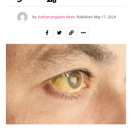
By
Kothamangalam News
Published
May 17, 2024