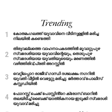
Trending
കോതമംഗലത്ത് യുവാവിനെ വീടിനുള്ളിൽ മരിച്ച
നിലയിൽ കണ്ടെത്തി
തിരുവല്ലത്തെ വാഹനാപകടത്തില്‍ മൂവാറ്റുപുഴ
സ്വദേശിയായ യുവാവിന്റെയും, തൊടുപുഴ
സ്വദേശിയായ യുവതിയുടെയും മരണത്തില്‍
വഴിത്തിരിവ്;പ്രതി അറസ്റ്റില്‍
വെറ്റിലപ്പാറ രാജീവ് ഗാന്ധി ദശലക്ഷം നഗറിൽ
യുവതി വീട്ടിൽ വെട്ടേറ്റു മരിച്ചു: ഭർത്താവ് പോലീസ്
കസ്റ്റഡിയിൽ
ഫോറസ്റ്റ് ചെക്ക് പോസ്റ്റിൻ്റെ ക്രോസ് ബാറില്‍
തലയിടിച്ച് ബൈക്ക് യാത്രികനായ ഇടുക്കി സ്വദേശി
യുവാവ് മരിച്ചു