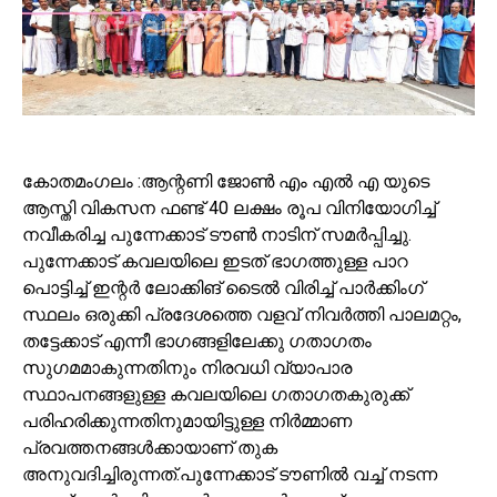
കോതമംഗലം :ആന്റണി ജോൺ എം എൽ എ യുടെ
ആസ്തി വികസന ഫണ്ട്‌ 40 ലക്ഷം രൂപ വിനിയോഗിച്ച്
നവീകരിച്ച പുന്നേക്കാട് ടൗൺ നാടിന് സമർപ്പിച്ചു.
പുന്നേക്കാട് കവലയിലെ ഇടത്‌ ഭാഗത്തുള്ള പാറ
പൊട്ടിച്ച് ഇന്റർ ലോക്കിങ് ടൈല്‍ വിരിച്ച്‌ പാർക്കിംഗ്
സ്ഥലം ഒരുക്കി പ്രദേശത്തെ വളവ്‌ നിവര്‍ത്തി പാലമറ്റം,
തട്ടേക്കാട്‌ എന്നീ ഭാഗങ്ങളിലേക്കു ഗതാഗതം
സുഗമമാകുന്നതിനും നിരവധി വ്യാപാര
സ്ഥാപനങ്ങളുള്ള കവലയിലെ ഗതാഗതകുരുക്ക്
പരിഹരിക്കുന്നതിനുമായിട്ടുള്ള നിർമ്മാണ
പ്രവത്തനങ്ങൾക്കായാണ് തുക
അനുവദിച്ചിരുന്നത്.പുന്നേക്കാട് ടൗണിൽ വച്ച് നടന്ന