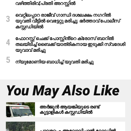
വഴിത്തിരിവ്;പ്രതി അറസ്റ്റില്‍
വെറ്റിലപ്പാറ രാജീവ് ഗാന്ധി ദശലക്ഷം നഗറിൽ
യുവതി വീട്ടിൽ വെട്ടേറ്റു മരിച്ചു: ഭർത്താവ് പോലീസ്
കസ്റ്റഡിയിൽ
ഫോറസ്റ്റ് ചെക്ക് പോസ്റ്റിൻ്റെ ക്രോസ് ബാറില്‍
തലയിടിച്ച് ബൈക്ക് യാത്രികനായ ഇടുക്കി സ്വദേശി
യുവാവ് മരിച്ചു
ന്യുമോണിയ ബാധിച്ച് യുവതി മരിച്ചു
You May Also Like
അർജുൻ ആയങ്കിയുടെ രണ്ട്
കൂട്ടാളികൾ കസ്റ്റഡിയിൽ
പാലമറ്റം – ആവോലിച്ചാൽ റോഡിൽ