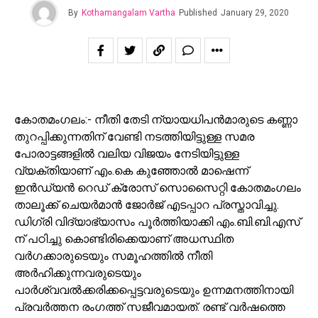
By
Kothamangalam Vartha
Published
January 29, 2020
കോതമംഗലം:- നീതി തേടി ന്യായധിപൻമാരുടെ കണ്ണാ
തുറപ്പിക്കുന്നതിന് വേണ്ടി നടത്തിയിട്ടുള്ള സമര
പോരാട്ടങ്ങളിൽ വലിയ വിജയം നേടിയിട്ടുള്ള
വ്യക്തിയാണ് എം.കെ കുഞ്ഞോൽ മാഷെന്ന്
ഇൻഡ്യൻ റെഡ് ക്രോസ് സൊസൈറ്റി കോതമംഗലം
താലൂക്ക് ചെയർമാൻ ജോർജ് എടപ്പാറ പ്രസ്താവിച്ചു.
ഡിഗ്രി വിദ്യാഭ്യാസം പൂർത്തിയാക്കി എം.ബി.ബി.എസ്
ന് പഠിച്ചു കൊണ്ടിരിക്കെയാണ് അധസ്ഥിത
വർഗക്കാരുടെയും സമൂഹത്തിൽ നീതി
അർഹിക്കുന്നവരുടെയും
പാർശ്വവൽക്കരിക്കപ്പെട്ടവരുടെയും ഉന്നമനത്തിനായി
പ്രവർത്തന രംഗത്ത് സജീവമായത്. രണ്ട് വർഷത്തെ