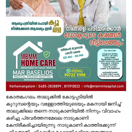
കോതമംഗലം താലൂക്കിൽ കോട്ടപ്പടിയിൽ
കുറുമ്പന്റെയും വള്ളോത്തിയുടെയും മകനായി ജനിച്ച്
താലൂക്കിലെ തന്നെ നാടുകാണിയിൽ നിന്നും വിവാഹം
കഴിച്ചു പ്രവർത്തനമേഖല നാടുകാണി
കേന്ദ്രീകരിച്ചായിരുന്നു. നാടുകാണി കാത്തിരക്കുന്ന്