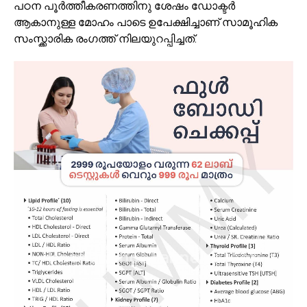
പഠന പൂർത്തീകരണത്തിനു ശേഷം ഡോക്ടർ
ആകാനുള്ള മോഹം പാടെ ഉപേക്ഷിച്ചാണ് സാമൂഹിക
സംസ്ക്കാരിക രംഗത്ത് നിലയുറപ്പിച്ചത്.