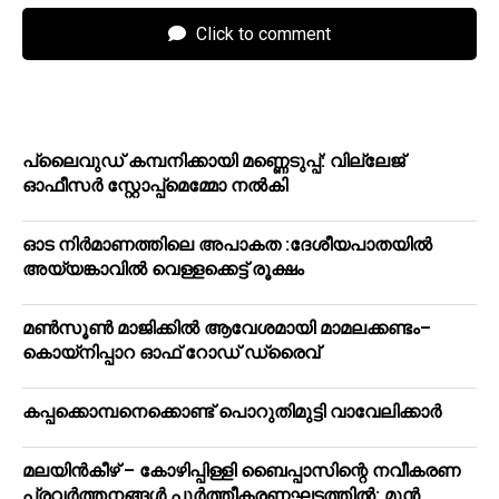
Click to comment
പ്ലൈവുഡ് കമ്പനിക്കായി മണ്ണെടുപ്പ്: വില്ലേജ്
ഓഫീസർ സ്റ്റോപ്പ്മെമ്മോ നൽകി
ഓട നിർമാണത്തിലെ അപാകത :ദേശീയപാതയിൽ
അയ്യങ്കാവിൽ വെള്ളക്കെട്ട് രൂക്ഷം
മൺസൂൺ മാജിക്കിൽ ആവേശമായി മാമലക്കണ്ടം–
കൊയ്‌നിപ്പാറ ഓഫ് റോഡ് ഡ്രൈവ്
കപ്പക്കൊമ്പനെക്കൊണ്ട് പൊറുതിമുട്ടി വാവേലിക്കാർ
മലയിന്‍കീഴ് – കോഴിപ്പിള്ളി ബൈപ്പാസിന്റെ നവീകരണ
പ്രവര്‍ത്തനങ്ങള്‍ പൂര്‍ത്തീകരണഘട്ടത്തില്‍: മുന്‍