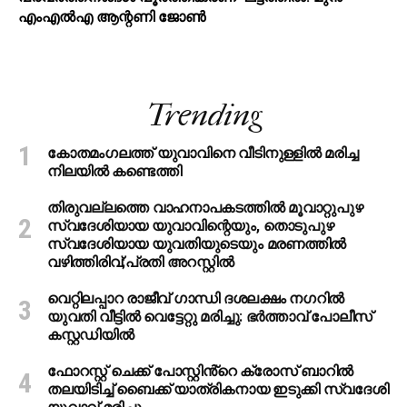
എംഎല്‍എ ആന്റണി ജോണ്‍
Trending
കോതമംഗലത്ത് യുവാവിനെ വീടിനുള്ളിൽ മരിച്ച
നിലയിൽ കണ്ടെത്തി
തിരുവല്ലത്തെ വാഹനാപകടത്തില്‍ മൂവാറ്റുപുഴ
സ്വദേശിയായ യുവാവിന്റെയും, തൊടുപുഴ
സ്വദേശിയായ യുവതിയുടെയും മരണത്തില്‍
വഴിത്തിരിവ്;പ്രതി അറസ്റ്റില്‍
വെറ്റിലപ്പാറ രാജീവ് ഗാന്ധി ദശലക്ഷം നഗറിൽ
യുവതി വീട്ടിൽ വെട്ടേറ്റു മരിച്ചു: ഭർത്താവ് പോലീസ്
കസ്റ്റഡിയിൽ
ഫോറസ്റ്റ് ചെക്ക് പോസ്റ്റിൻ്റെ ക്രോസ് ബാറില്‍
തലയിടിച്ച് ബൈക്ക് യാത്രികനായ ഇടുക്കി സ്വദേശി