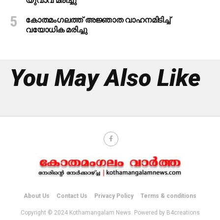
യുവാവ് മരിച്ചു
കോതമംഗലത്ത് അജ്ഞാത വാഹനമിടിച്ച്
വയോധിക മരിച്ചു
You May Also Like
About Us
Contact Us
Privacy Policy
Terms & conditions
Copyright © 2024 Kothamangalam News. Powered by B4creations