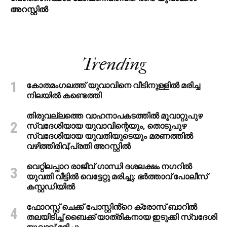
അറസ്റ്റിൽ
Trending
കോതമംഗലത്ത് യുവാവിനെ വീടിനുള്ളിൽ മരിച്ച
നിലയിൽ കണ്ടെത്തി
തിരുവല്ലത്തെ വാഹനാപകടത്തില്‍ മൂവാറ്റുപുഴ
സ്വദേശിയായ യുവാവിന്റെയും, തൊടുപുഴ
സ്വദേശിയായ യുവതിയുടെയും മരണത്തില്‍
വഴിത്തിരിവ്;പ്രതി അറസ്റ്റില്‍
വെറ്റിലപ്പാറ രാജീവ് ഗാന്ധി ദശലക്ഷം നഗറിൽ
യുവതി വീട്ടിൽ വെട്ടേറ്റു മരിച്ചു: ഭർത്താവ് പോലീസ്
കസ്റ്റഡിയിൽ
ഫോറസ്റ്റ് ചെക്ക് പോസ്റ്റിൻ്റെ ക്രോസ് ബാറില്‍
തലയിടിച്ച് ബൈക്ക് യാത്രികനായ ഇടുക്കി സ്വദേശി