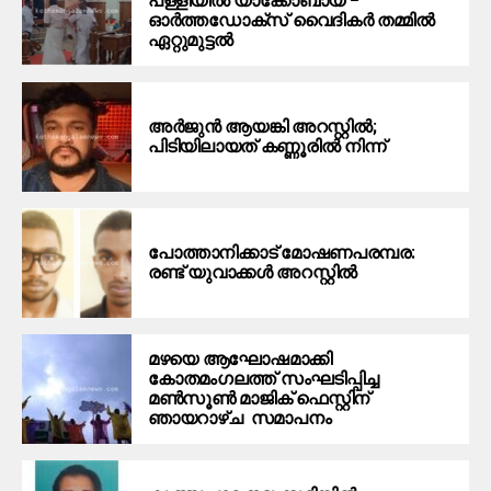
പള്ളിയില്‍ യാക്കോബായ –
ഓര്‍ത്തഡോക്‌സ് വൈദികര്‍ തമ്മില്‍
ഏറ്റുമുട്ടല്‍
അർജുൻ ആയങ്കി അറസ്റ്റിൽ;
പിടിയിലായത് കണ്ണൂരിൽ നിന്ന്
പോത്താനിക്കാട് മോഷണപരമ്പര:
രണ്ട് യുവാക്കൾ അറസ്റ്റിൽ
മഴയെ ആഘോഷമാക്കി
കോതമംഗലത്ത് സംഘടിപ്പിച്ച
മൺസൂൺ മാജിക് ഫെസ്റ്റിന്
ഞായറാഴ്ച സമാപനം