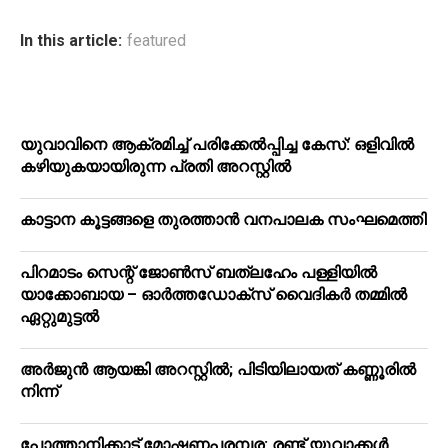
In this article:
featured
യുവാവിനെ ആക്രമിച്ച് പരിക്കേല്‍പ്പിച്ച കേസ്: ഒളിവില്‍
കഴിയുകയായിരുന്ന പ്രതി അറസ്റ്റില്‍
കാട്ടാന കൂട്ടങ്ങളെ തുരത്താന്‍ വനപാലക സംഘമെത്തി
പിറമാടം സെന്റ് ജോണ്‍സ് ബത്ലഹേം പള്ളിയില്‍
യാക്കോബായ – ഓര്‍ത്തഡോക്‌സ് വൈദികര്‍ തമ്മില്‍
ഏറ്റുമുട്ടല്‍
അർജുൻ ആയങ്കി അറസ്റ്റിൽ; പിടിയിലായത് കണ്ണൂരിൽ
നിന്ന്
പോത്താനിക്കാട് മോഷണപരമ്പര: രണ്ട് യുവാക്കൾ