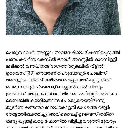
പെരുമ്പാവൂർ: ആസ്സാം സ്വദേശിയെ ഭീഷണിപ്പെടുത്തി
പണം കവർന്ന കേസിൽ ഒരാൾ അറസ്റ്റിൽ. മാറമ്പിള്ളി
മുടിക്കൽ വഞ്ചിനാട് ഭാഗത്ത് തുകലിൽ വീട്ടിൽ
ഉവൈസ് (39) നെയാണ് പെരുമ്പാവൂർ പോലീസ്
അറസ്റ്റ് ചെയ്തത്. കഴിഞ്ഞ വെള്ളിയാഴ്ച ഉച്ചയ്ക്ക്
പെരുമ്പാവൂർ പ്രൈവറ്റ് ബസ്റ്റാൻഡിൽ നിന്നും
ഉവൈസ് ആസ്സാം സ്വദേശിയായ മഹിബുർ റഹ്മാനെ
ബൈക്കിൽ കയറ്റിക്കൊണ്ട് പോകുകയായിരുന്നു.
തുടർന്ന് കണ്ടന്തറ ബായ് കോളനി ഭാഗത്തെ റബ്ബർ
തോട്ടത്തിലെത്തിച്ചു, അവിടെവെച്ച് ഉവൈസ് തൻ്റെ
രണ്ടു കൂട്ടാളികളെ ഫോണിൽ വിളിച്ചുവരുത്തി മൂവരും
കൂടി കത്തി കാണിച്ച് ഭീഷണിപ്പെടുത്തി മഹി ബുറിൻ്റെ