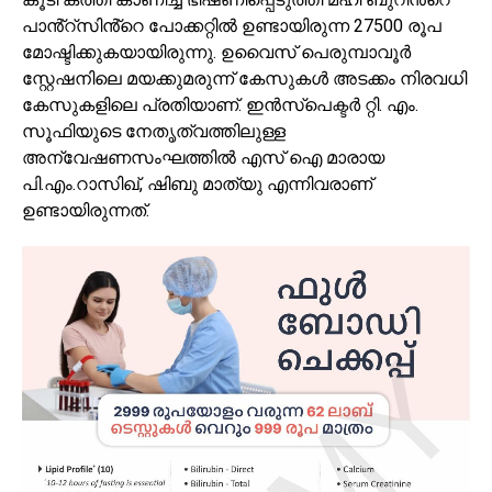
പാൻ്റ്സിൻ്റെ പോക്കറ്റിൽ ഉണ്ടായിരുന്ന 27500 രൂപ
മോഷ്ടിക്കുകയായിരുന്നു. ഉവൈസ് പെരുമ്പാവൂർ
സ്റ്റേഷനിലെ മയക്കുമരുന്ന് കേസുകൾ അടക്കം നിരവധി
കേസുകളിലെ പ്രതിയാണ്. ഇൻസ്പെക്ടർ റ്റി. എം.
സൂഫിയുടെ നേതൃത്വത്തിലുള്ള
അന്വേഷണസംഘത്തിൽ എസ് ഐ മാരായ
പി.എം.റാസിഖ്, ഷിബു മാത്യു എന്നിവരാണ്
ഉണ്ടായിരുന്നത്.