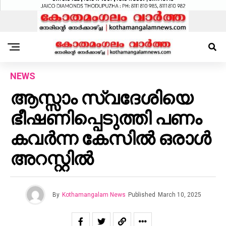
NEWS
ആസ്സാം സ്വദേശിയെ
ഭീഷണിപ്പെടുത്തി പണം
കവർന്ന കേസിൽ ഒരാൾ
അറസ്റ്റിൽ
By
Kothamangalam News
Published
March 10, 2025