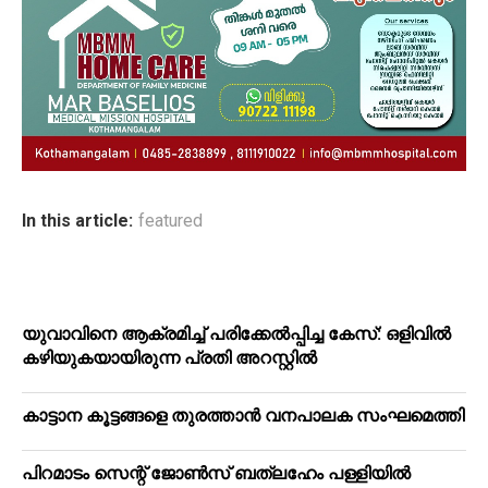
In this article:
featured
യുവാവിനെ ആക്രമിച്ച് പരിക്കേല്‍പ്പിച്ച കേസ്: ഒളിവില്‍
കഴിയുകയായിരുന്ന പ്രതി അറസ്റ്റില്‍
കാട്ടാന കൂട്ടങ്ങളെ തുരത്താന്‍ വനപാലക സംഘമെത്തി
പിറമാടം സെന്റ് ജോണ്‍സ് ബത്ലഹേം പള്ളിയില്‍