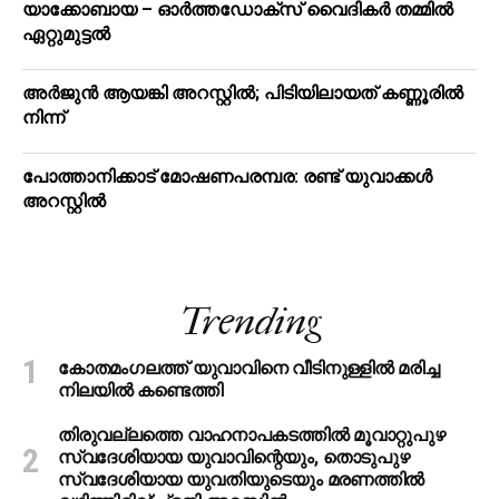
യാക്കോബായ – ഓര്‍ത്തഡോക്‌സ് വൈദികര്‍ തമ്മില്‍
ഏറ്റുമുട്ടല്‍
അർജുൻ ആയങ്കി അറസ്റ്റിൽ; പിടിയിലായത് കണ്ണൂരിൽ
നിന്ന്
പോത്താനിക്കാട് മോഷണപരമ്പര: രണ്ട് യുവാക്കൾ
അറസ്റ്റിൽ
Trending
കോതമംഗലത്ത് യുവാവിനെ വീടിനുള്ളിൽ മരിച്ച
നിലയിൽ കണ്ടെത്തി
തിരുവല്ലത്തെ വാഹനാപകടത്തില്‍ മൂവാറ്റുപുഴ
സ്വദേശിയായ യുവാവിന്റെയും, തൊടുപുഴ
സ്വദേശിയായ യുവതിയുടെയും മരണത്തില്‍