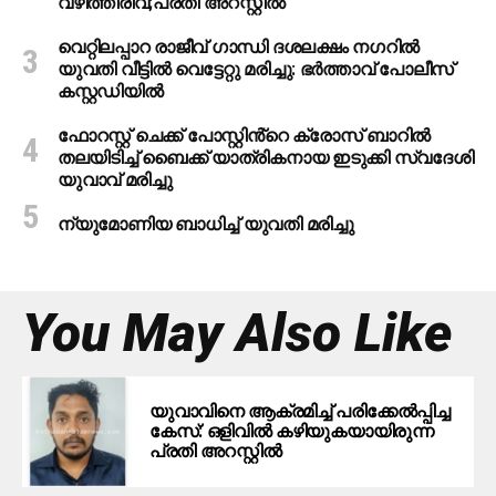
വഴിത്തിരിവ്;പ്രതി അറസ്റ്റില്‍
വെറ്റിലപ്പാറ രാജീവ് ഗാന്ധി ദശലക്ഷം നഗറിൽ
യുവതി വീട്ടിൽ വെട്ടേറ്റു മരിച്ചു: ഭർത്താവ് പോലീസ്
കസ്റ്റഡിയിൽ
ഫോറസ്റ്റ് ചെക്ക് പോസ്റ്റിൻ്റെ ക്രോസ് ബാറില്‍
തലയിടിച്ച് ബൈക്ക് യാത്രികനായ ഇടുക്കി സ്വദേശി
യുവാവ് മരിച്ചു
ന്യുമോണിയ ബാധിച്ച് യുവതി മരിച്ചു
You May Also Like
യുവാവിനെ ആക്രമിച്ച് പരിക്കേല്‍പ്പിച്ച
കേസ്: ഒളിവില്‍ കഴിയുകയായിരുന്ന
പ്രതി അറസ്റ്റില്‍