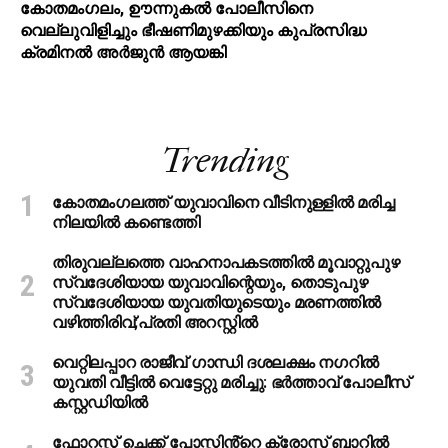
കോതമംഗലം, ഊന്നുകൽ പോലീസിനെ
വെല്ലുവിളിച്ചും ഭീഷണിമുഴക്കിയും കുപ്രസിദ്ധ
ക്രമിനല്‍ അര്‍ജുന്‍ ആയങ്കി
Trending
കോതമംഗലത്ത് യുവാവിനെ വീടിനുള്ളിൽ മരിച്ച
നിലയിൽ കണ്ടെത്തി
തിരുവല്ലത്തെ വാഹനാപകടത്തില്‍ മൂവാറ്റുപുഴ
സ്വദേശിയായ യുവാവിന്റെയും, തൊടുപുഴ
സ്വദേശിയായ യുവതിയുടെയും മരണത്തില്‍
വഴിത്തിരിവ്;പ്രതി അറസ്റ്റില്‍
വെറ്റിലപ്പാറ രാജീവ് ഗാന്ധി ദശലക്ഷം നഗറിൽ
യുവതി വീട്ടിൽ വെട്ടേറ്റു മരിച്ചു: ഭർത്താവ് പോലീസ്
കസ്റ്റഡിയിൽ
ഫോറസ്റ്റ് ചെക്ക് പോസ്റ്റിൻ്റെ ക്രോസ് ബാറില്‍