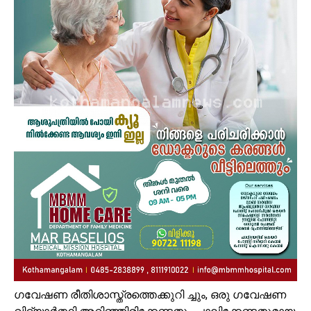
ഗവേഷണ രീതിശാസ്ത്രത്തെക്കുറി ച്ചും, ഒരു ഗവേഷണ