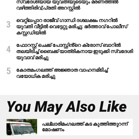
സ്വദേശിയായ യുവതിയുടെയും മരണത്തില്‍
വഴിത്തിരിവ്;പ്രതി അറസ്റ്റില്‍
വെറ്റിലപ്പാറ രാജീവ് ഗാന്ധി ദശലക്ഷം നഗറിൽ
യുവതി വീട്ടിൽ വെട്ടേറ്റു മരിച്ചു: ഭർത്താവ് പോലീസ്
കസ്റ്റഡിയിൽ
ഫോറസ്റ്റ് ചെക്ക് പോസ്റ്റിൻ്റെ ക്രോസ് ബാറില്‍
തലയിടിച്ച് ബൈക്ക് യാത്രികനായ ഇടുക്കി സ്വദേശി
യുവാവ് മരിച്ചു
കോതമംഗലത്ത് അജ്ഞാത വാഹനമിടിച്ച്
വയോധിക മരിച്ചു
You May Also Like
പ​ല്ലാ​രി​മം​ഗ​ല​ത്ത് ക​ട കു​ത്തി​ത്തുറ​ന്ന്
മോ​ഷ​ണം