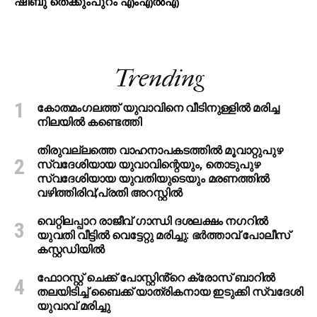
ഷിബു തെക്കുംപുറം എംഎൽഎ
Trending
കോതമംഗലത്ത് യുവാവിനെ വീടിനുള്ളിൽ മരിച്ച
നിലയിൽ കണ്ടെത്തി
തിരുവല്ലത്തെ വാഹനാപകടത്തില്‍ മൂവാറ്റുപുഴ
സ്വദേശിയായ യുവാവിന്റെയും, തൊടുപുഴ
സ്വദേശിയായ യുവതിയുടെയും മരണത്തില്‍
വഴിത്തിരിവ്;പ്രതി അറസ്റ്റില്‍
വെറ്റിലപ്പാറ രാജീവ് ഗാന്ധി ദശലക്ഷം നഗറിൽ
യുവതി വീട്ടിൽ വെട്ടേറ്റു മരിച്ചു: ഭർത്താവ് പോലീസ്
കസ്റ്റഡിയിൽ
ഫോറസ്റ്റ് ചെക്ക് പോസ്റ്റിൻ്റെ ക്രോസ് ബാറില്‍
തലയിടിച്ച് ബൈക്ക് യാത്രികനായ ഇടുക്കി സ്വദേശി
യുവാവ് മരിച്ചു