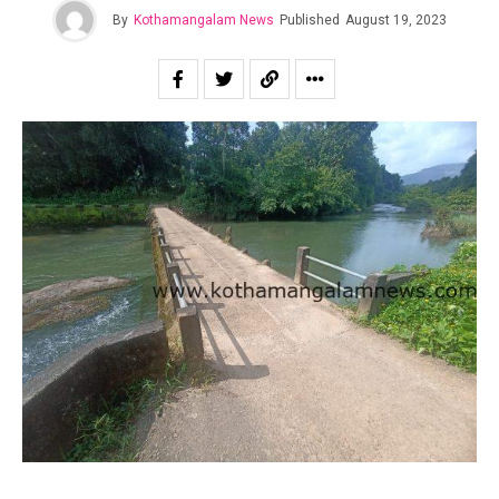
By
Kothamangalam News
Published
August 19, 2023