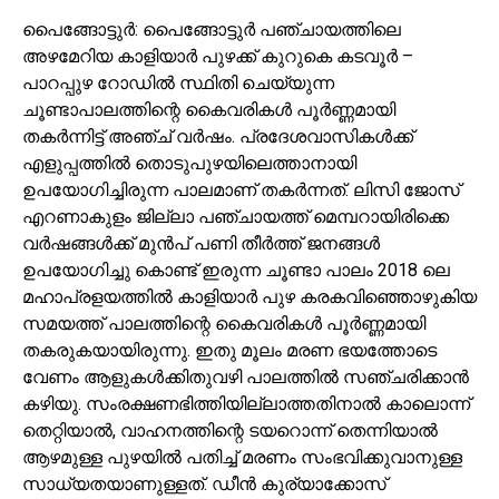
പൈങ്ങോട്ടുര്‍: പൈങ്ങോട്ടുര്‍ പഞ്ചായത്തിലെ
അഴമേറിയ കാളിയാര്‍ പുഴക്ക് കുറുകെ കടവൂര്‍ –
പാറപ്പുഴ റോഡില്‍ സ്ഥിതി ചെയ്യുന്ന
ചൂണ്ടാപാലത്തിന്റെ കൈവരികള്‍ പൂര്‍ണ്ണമായി
തകര്‍ന്നിട്ട് അഞ്ച് വര്‍ഷം. പ്രദേശവാസികള്‍ക്ക്
എളുപ്പത്തില്‍ തൊടുപുഴയിലെത്താനായി
ഉപയോഗിച്ചിരുന്ന പാലമാണ് തകര്‍ന്നത്. ലിസി ജോസ്
എറണാകുളം ജില്ലാ പഞ്ചായത്ത് മെമ്പറായിരിക്കെ
വര്‍ഷങ്ങള്‍ക്ക് മുന്‍പ് പണി തീര്‍ത്ത് ജനങ്ങള്‍
ഉപയോഗിച്ചു കൊണ്ട് ഇരുന്ന ചൂണ്ടാ പാലം 2018 ലെ
മഹാപ്രളയത്തില്‍ കാളിയാര്‍ പുഴ കരകവിഞ്ഞൊഴുകിയ
സമയത്ത് പാലത്തിന്റെ കൈവരികള്‍ പൂര്‍ണ്ണമായി
തകരുകയായിരുന്നു. ഇതു മൂലം മരണ ഭയത്തോടെ
വേണം ആളുകള്‍ക്കിതുവഴി പാലത്തില്‍ സഞ്ചരിക്കാന്‍
കഴിയു. സംരക്ഷണഭിത്തിയില്ലാത്തതിനാല്‍ കാലൊന്ന്
തെറ്റിയാല്‍, വാഹനത്തിന്റെ ടയറൊന്ന് തെന്നിയാല്‍
ആഴമുള്ള പുഴയില്‍ പതിച്ച് മരണം സംഭവിക്കുവാനുള്ള
സാധ്യതയാണുള്ളത്. ഡീന്‍ കുര്യാക്കോസ്