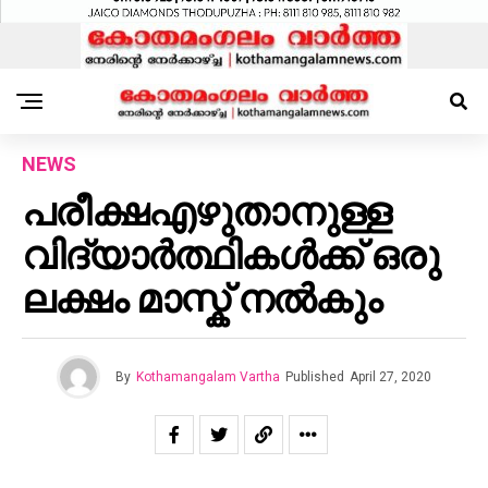
NEWS
പരീക്ഷഎഴുതാനുള്ള
വിദ്യാർത്ഥികൾക്ക് ഒരു
ലക്ഷം മാസ്ക് നൽകും
By
Kothamangalam Vartha
Published
April 27, 2020