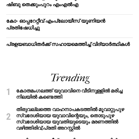
ഷിബു തെക്കുംപുറം എംഎൽഎ
കോ- ഓപ്പറേറ്റീവ് എംപ്ലോയീസ് യൂണിയൻ
പ്രതിഷേധിച്ചു
പ്രളയബാധിതർക്ക് സഹായമെത്തിച്ച് വിദ്യാർത്ഥികൾ
Trending
കോതമംഗലത്ത് യുവാവിനെ വീടിനുള്ളിൽ മരിച്ച
നിലയിൽ കണ്ടെത്തി
തിരുവല്ലത്തെ വാഹനാപകടത്തില്‍ മൂവാറ്റുപുഴ
സ്വദേശിയായ യുവാവിന്റെയും, തൊടുപുഴ
സ്വദേശിയായ യുവതിയുടെയും മരണത്തില്‍
വഴിത്തിരിവ്;പ്രതി അറസ്റ്റില്‍